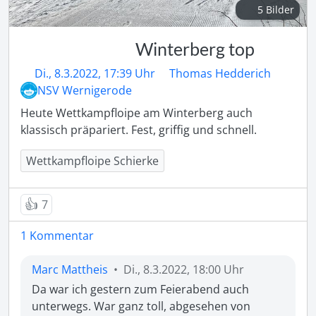
5 Bilder
Winterberg top
Di., 8.3.2022, 17:39 Uhr
Thomas Hedderich
NSV Wernigerode
Heute Wettkampfloipe am Winterberg auch 
klassisch präpariert. Fest, griffig und schnell.
Wettkampfloipe Schierke
👍
7
1 Kommentar
Marc Mattheis
•
Di., 8.3.2022, 18:00 Uhr
Da war ich gestern zum Feierabend auch 
unterwegs. War ganz toll, abgesehen von 