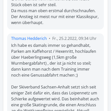
Stück oben ist sehr steil.

Da muss man oben erstmal durchschnaufen. 
Der Anstieg ist meist nur mit einer Klassikspur, 
wenn überhaupt.
Thomas Hedderich
•
Fr., 25.2.2022, 09:34 Uhr
Ich habe es damals immer so gehandhabt, 
Parken am Kaffehorst / Hexenritt, hochlaufen 
über Haeberlingsweg (1,5km große 
Wurmbergabfahrt) , der ist ja nicht so steil; 
dann kann man nach dem Training immer 
noch eine Genussabfahrt machen ;)

Der Skiverband Sachsen-Anhalt setzt sich seit 
einiger Zeit dafür ein, dass das Loipennetz um 
Schierke aufgewertet wird. Das beinhaltet auch 
eine große Skatingrunde, die einen Anschluss 
an die Wettkampfloipe ermöglicht. Aktuell 