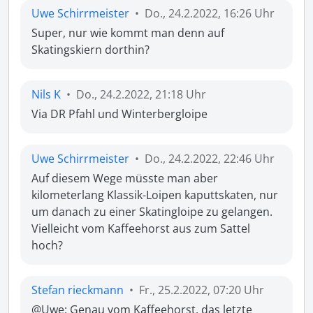
Uwe Schirrmeister
•
Do., 24.2.2022, 16:26 Uhr
Super, nur wie kommt man denn auf 
Skatingskiern dorthin?
Nils K
•
Do., 24.2.2022, 21:18 Uhr
Via DR Pfahl und Winterbergloipe
Uwe Schirrmeister
•
Do., 24.2.2022, 22:46 Uhr
Auf diesem Wege müsste man aber 
kilometerlang Klassik-Loipen kaputtskaten, nur 
um danach zu einer Skatingloipe zu gelangen. 
Vielleicht vom Kaffeehorst aus zum Sattel 
hoch?
Stefan rieckmann
•
Fr., 25.2.2022, 07:20 Uhr
@Uwe: Genau vom Kaffeehorst, das letzte 