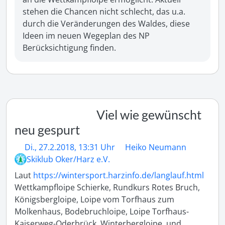
stehen die Chancen nicht schlecht, das u.a. 
durch die Veränderungen des Waldes, diese 
Ideen im neuen Wegeplan des NP 
Berücksichtigung finden.
Viel wie gewünscht
neu gespurt
Di., 27.2.2018, 13:31 Uhr
Heiko Neumann
Skiklub Oker/Harz e.V.
Laut 
https://wintersport.harzinfo.de/langlauf.html
Wettkampfloipe Schierke, Rundkurs Rotes Bruch, 
Königsbergloipe, Loipe vom Torfhaus zum 
Molkenhaus, Bodebruchloipe, Loipe Torfhaus-
Kaiserweg-Oderbrück, Winterbergloipe, und 