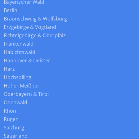
Bayerischer Wald
Berlin
Braunschweig & Wolfsburg
Erzgebirge & Vogtland
Fichtelgebirge & Oberpfalz
Frankenwald
Habichtswald
Hannover & Deister
Harz
Hochsolling
Hoher Meißner
Oberbayern & Tirol
Odenwald
Rhön
Rügen
Salzburg
Sauerland