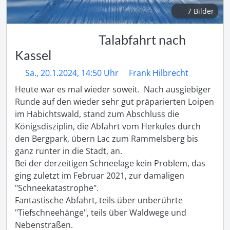
7 Bilder
Talabfahrt nach
Kassel
Sa., 20.1.2024, 14:50 Uhr
Frank Hilbrecht
Heute war es mal wieder soweit.  Nach ausgiebiger 
Runde auf den wieder sehr gut präparierten Loipen 
im Habichtswald, stand zum Abschluss die 
Königsdisziplin, die Abfahrt vom Herkules durch 
den Bergpark, übern Lac zum Rammelsberg bis 
ganz runter in die Stadt, an.

Bei der derzeitigen Schneelage kein Problem, das 
ging zuletzt im Februar 2021, zur damaligen 
"Schneekatastrophe".

Fantastische Abfahrt, teils über unberührte 
"Tiefschneehänge", teils über Waldwege und 
Nebenstraßen.