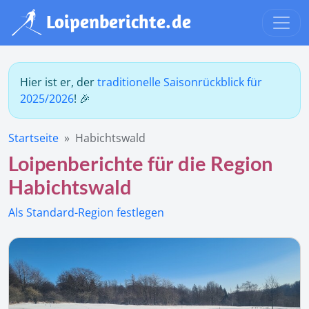
Hier ist er, der
traditionelle Saisonrückblick für
2025/2026
! 🎉
Startseite
Habichtswald
Loipenberichte für die Region
Habichtswald
Als Standard-Region festlegen