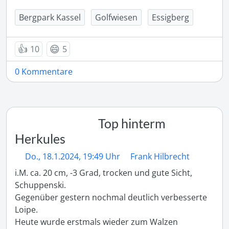
Bergpark Kassel
Golfwiesen
Essigberg
👍
😄
10
5
0 Kommentare
Top hinterm
Herkules
Do., 18.1.2024, 19:49 Uhr
Frank Hilbrecht
i.M. ca. 20 cm, -3 Grad, trocken und gute Sicht, 
Schuppenski.

Gegenüber gestern nochmal deutlich verbesserte 
Loipe.

Heute wurde erstmals wieder zum Walzen 