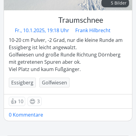
5 Bilder
Traumschnee
Fr., 10.1.2025, 19:18 Uhr
Frank Hilbrecht
10-20 cm Pulver, -2 Grad, nur die kleine Runde am 
Essigberg ist leicht angewalzt.

Golfwiesen und große Runde Richtung Dörnberg 
mit getretenen Spuren aber ok.

Viel Platz und kaum Fußgänger.
Essigberg
Golfwiesen
👍
😍
10
3
0 Kommentare