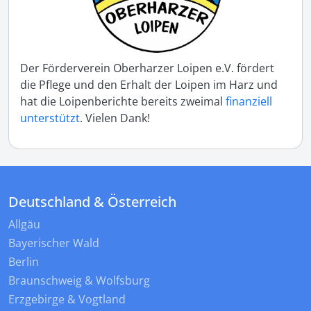
Der Förderverein Oberharzer Loipen e.V. fördert
die Pflege und den Erhalt der Loipen im Harz und
hat die Loipenberichte bereits zweimal
finanziell
unterstützt
. Vielen Dank!
Deutschland & Österreich
Allgäu
Bayerischer Wald
Berlin
Braunschweig & Wolfsburg
Erzgebirge & Vogtland