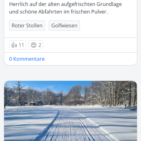
Herrlich auf der alten aufgefrischten Grundlage 
und schöne Abfahrten im frischen Pulver.
Roter Stollen
Golfwiesen
👍
😍
11
2
0 Kommentare