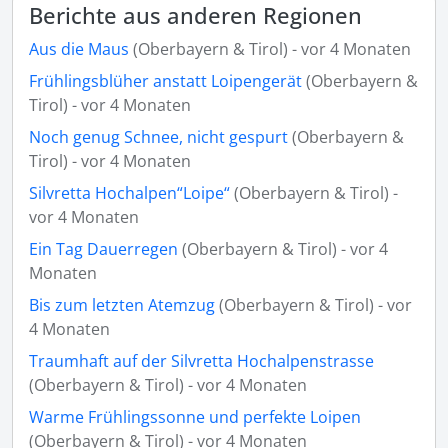
Berichte aus anderen Regionen
Aus die Maus
(Oberbayern & Tirol) - vor 4 Monaten
Frühlingsblüher anstatt Loipengerät
(Oberbayern &
Tirol) - vor 4 Monaten
Noch genug Schnee, nicht gespurt
(Oberbayern &
Tirol) - vor 4 Monaten
Silvretta Hochalpen“Loipe“
(Oberbayern & Tirol) -
vor 4 Monaten
Ein Tag Dauerregen
(Oberbayern & Tirol) - vor 4
Monaten
Bis zum letzten Atemzug
(Oberbayern & Tirol) - vor
4 Monaten
Traumhaft auf der Silvretta Hochalpenstrasse
(Oberbayern & Tirol) - vor 4 Monaten
Warme Frühlingssonne und perfekte Loipen
(Oberbayern & Tirol) - vor 4 Monaten