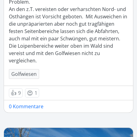
Problem.

An den z.T. vereisten oder verharschten Nord- und 
Osthängen ist Vorsicht geboten.  Mit Ausweichen in 
die unpräparierten aber noch gut tragfähigen 
festen Seitenbereiche lassen sich die Abfahrten, 
auch mal mit ein paar Schwüngen, gut meistern.

Die Loipenbereiche weiter oben im Wald sind 
vereist und mit den Golfwiesen nicht zu 
Golfwiesen
👍
😍
9
1
0 Kommentare