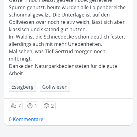
Gestern noch selbst getreten bzw. getretene 
Spuren genutzt, heute wurden alle Loipenbereiche 
schonmal gewalzt. Die Unterlage ist auf den 
Golfwiesen zwar noch relativ weich, lässt sich aber 
klassisch und skatend gut nutzen.

Im Wald ist die Schneedecke schon deutlich fester, 
allerdings auch mit mehr Unebenheiten. 

Mal sehen, was Tief Gertrud morgen noch 
mitbringt.

Danke den Naturparkbediensteten für die gute 
Arbeit. 
Essigberg
Golfwiesen
👍
😍
😄
7
1
2
0 Kommentare