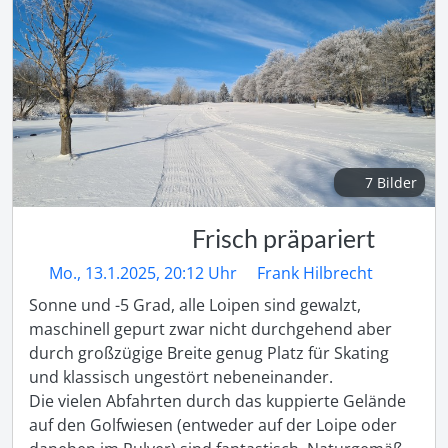
7 Bilder
Frisch präpariert
Mo., 13.1.2025, 20:12 Uhr
Frank Hilbrecht
Sonne und -5 Grad, alle Loipen sind gewalzt, 
maschinell gepurt zwar nicht durchgehend aber 
durch großzügige Breite genug Platz für Skating 
und klassisch ungestört nebeneinander.

Die vielen Abfahrten durch das kuppierte Gelände 
auf den Golfwiesen (entweder auf der Loipe oder 