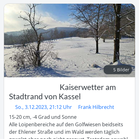
5 Bilder
Kaiserwetter am
Stadtrand von Kassel
So., 3.12.2023, 21:12 Uhr
Frank Hilbrecht
15-20 cm, -4 Grad und Sonne

Alle Loipenbereiche auf den Golfwiesen beidseits 
der Ehlener Straße und im Wald werden täglich 