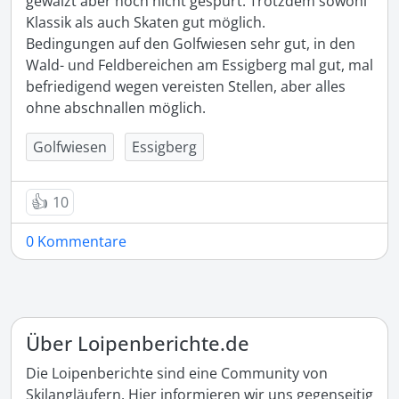
gewalzt aber noch nicht gespurt. Trotzdem sowohl 
Klassik als auch Skaten gut möglich.

Bedingungen auf den Golfwiesen sehr gut, in den 
Wald- und Feldbereichen am Essigberg mal gut, mal 
befriedigend wegen vereisten Stellen, aber alles 
ohne abschnallen möglich.
Golfwiesen
Essigberg
👍
10
0 Kommentare
Über Loipenberichte.de
Die Loipenberichte sind eine Community von
Skilangläufern. Hier informieren wir uns gegenseitig