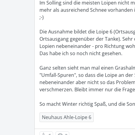
Im Solling sind die meisten Loipen nicht 
mehr als ausreichend Schnee vorhanden ist
;-)

Die Ausnahme bildet die Loipe 6 (Ortsaus
Ortsausgang gegenüber der Tanke). Sehr de
Lopien nebeneinander - pro Richtung wohl
Das habe ich so noch nicht gesehen.

Ganz selten sieht man mal einen Grashalm
"Umfall-Spuren", so dass die Loipe an der S
nebeneinander aber nicht so das Problem.
verschmerzen. Bleibt immer nur die Frage: 
So macht Winter richtig Spaß, und die So
Neuhaus Ahle-Loipe 6