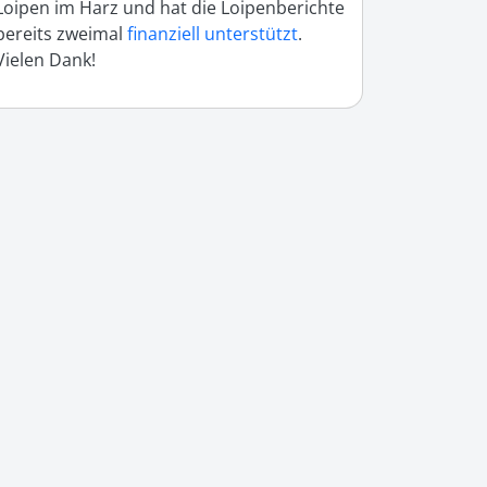
Loipen im Harz und hat die Loipenberichte
bereits zweimal
finanziell unterstützt
.
Vielen Dank!