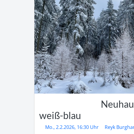
Neuhaus
weiß-blau
Mo., 2.2.2026, 16:30 Uhr
Reyk Burgha