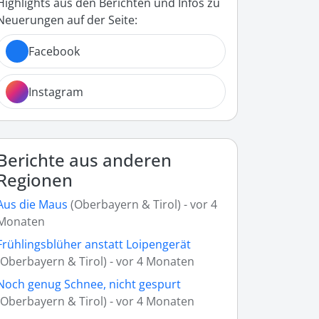
Highlights aus den Berichten und Infos zu
Neuerungen auf der Seite:
Facebook
Instagram
Berichte aus anderen
Regionen
Aus die Maus
(Oberbayern & Tirol) - vor 4
Monaten
Frühlingsblüher anstatt Loipengerät
(Oberbayern & Tirol) - vor 4 Monaten
Noch genug Schnee, nicht gespurt
(Oberbayern & Tirol) - vor 4 Monaten