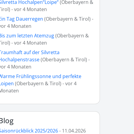
Silvretta Hochalpen“Loipe“
(Oberbayern &
Tirol) - vor 4 Monaten
Ein Tag Dauerregen
(Oberbayern & Tirol) -
vor 4 Monaten
Bis zum letzten Atemzug
(Oberbayern &
Tirol) - vor 4 Monaten
Traumhaft auf der Silvretta
Hochalpenstrasse
(Oberbayern & Tirol) -
vor 4 Monaten
Warme Frühlingssonne und perfekte
Loipen
(Oberbayern & Tirol) - vor 4
Monaten
Blog
Saisonrückblick 2025/2026
- 11.04.2026