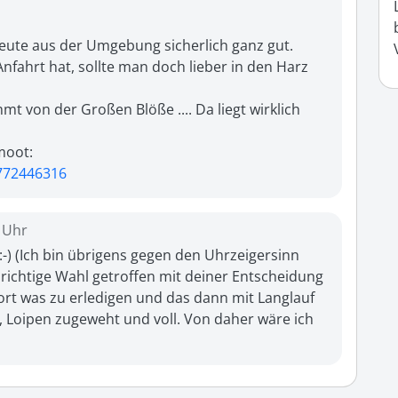
eute aus der Umgebung sicherlich ganz gut. 
nfahrt hat, sollte man doch lieber in den Harz 
mt von der Großen Blöße .... Da liegt wirklich 
772446316
9 Uhr
-) (Ich bin übrigens gegen den Uhrzeigersinn 
 richtige Wahl getroffen mit deiner Entscheidung 
dort was zu erledigen und das dann mit Langlauf 
, Loipen zugeweht und voll. Von daher wäre ich 