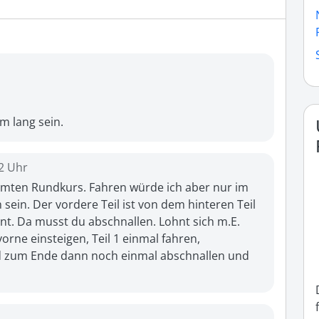
km lang sein.
02 Uhr
samten Rundkurs. Fahren würde ich aber nur im 
 sein. Der vordere Teil ist von dem hinteren Teil 
. Da musst du abschnallen. Lohnt sich m.E. 
orne einsteigen, Teil 1 einmal fahren, 
nd zum Ende dann noch einmal abschnallen und 