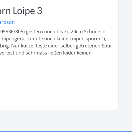
orn Loipe 3
ardson
05536/805) gestern noch bis zu 20cm Schnee in 
Loipengerät konnte noch keine Loipen spuren"), 
brig. Nur kurze Reste einer selber getretenen Spur 
ereist und sehr nass ließen leider keinen 