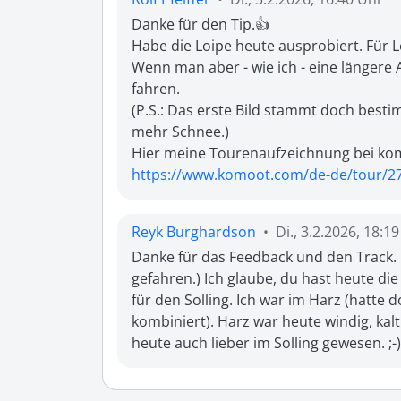
Danke für den Tip.👍

Habe die Loipe heute ausprobiert. Für L
Wenn man aber - wie ich - eine längere A
fahren.

(P.S.: Das erste Bild stammt doch bestim
mehr Schnee.)

https://www.komoot.com/de-de/tour/2
Reyk Burghardson
•
Di., 3.2.2026, 18:1
Danke für das Feedback und den Track. :
gefahren.) Ich glaube, du hast heute die
für den Solling. Ich war im Harz (hatte 
kombiniert). Harz war heute windig, kalt
heute auch lieber im Solling gewesen. ;-)