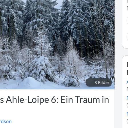
3 Bilder
 Ahle-Loipe 6: Ein Traum in
rdson