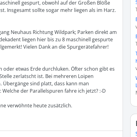
maschinell gespurt, obwohl auf der Großen Blöße 
. Insgesamt sollte sogar mehr liegen als im Harz. 
gang Neuhaus Richtung Wildpark; Parken direkt am 
kadent liegen hier bis zu 8 maschinell gespurte 
gemerkt! Vielen Dank an die Spurgerätefahrer! 
 oder etwas Erde durchluken. Öfter schon gibt es 
telle zerlatscht ist. Bei mehreren Loipen 
 Übergänge sind platt, dass kann man 
Welche der Parallelspuren fahre ich jetzt? :-D

nne verwöhnte heute zusätzlich.