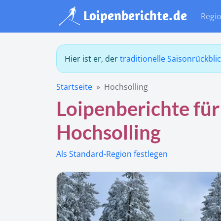
Regi
Hier ist er, der
traditionelle Saisonrückbli
Startseite
Hochsolling
Loipenberichte für
Hochsolling
Als Standard-Region festlegen