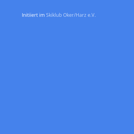
Initiiert im
Skiklub Oker/Harz e.V.