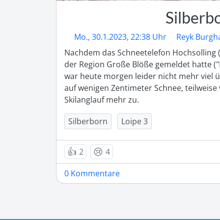
Silberb
Mo., 30.1.2023, 22:38 Uhr
Reyk Burgh
Nachdem das Schneetelefon Hochsolling (
der Region Große Blöße gemeldet hatte ("
war heute morgen leider nicht mehr viel ü
auf wenigen Zentimeter Schnee, teilweise v
Skilanglauf mehr zu.
Silberborn
Loipe 3
👍
😢
2
4
0 Kommentare