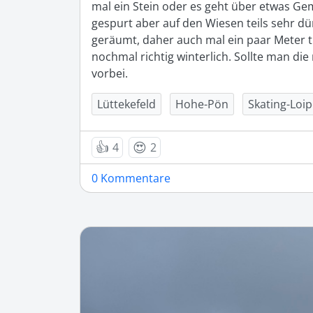
mal ein Stein oder es geht über etwas Gemü
gespurt aber auf den Wiesen teils sehr dün
geräumt, daher auch mal ein paar Meter t
nochmal richtig winterlich. Sollte man di
vorbei. 
Lüttekefeld
Hohe-Pön
Skating-Loip
👍
😍
4
2
0 Kommentare