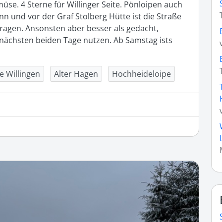
se. 4 Sterne für Willinger Seite. Pönloipen auch 
n und vor der Graf Stolberg Hütte ist die Straße 
ragen. Ansonsten aber besser als gedacht, 
e nächsten beiden Tage nutzen. Ab Samstag ists 
e Willingen
Alter Hagen
Hochheideloipe