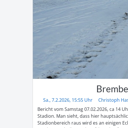
Brember
Sa., 7.2.2026, 15:55 Uhr
Christoph Ha
Bericht vom Samstag 07.02.2026, ca 14 Uhr
Stadion. Man sieht, dass hier hauptsächlic
Stadionbereich raus wird es an einigen Ec