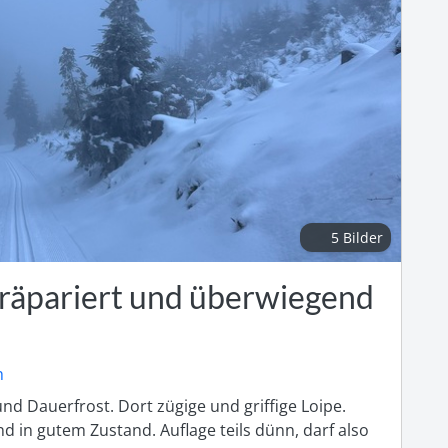
5 Bilder
präpariert und überwiegend
h
d Dauerfrost. Dort zügige und griffige Loipe. 
 in gutem Zustand. Auflage teils dünn, darf also 