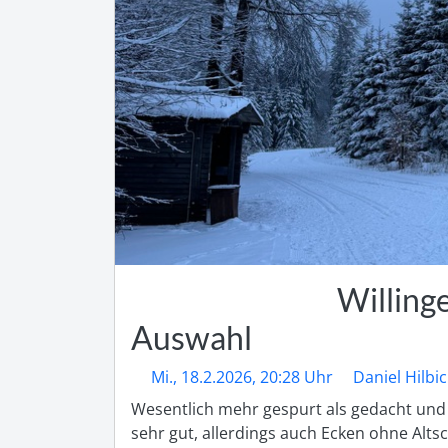
Willing
Auswahl
Mi., 18.2.2026, 20:28 Uhr
Daniel Hilbi
Wesentlich mehr gespurt als gedacht und 
sehr gut, allerdings auch Ecken ohne Alt