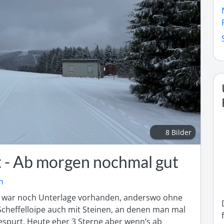
8 Bilder
t - Ab morgen nochmal gut
h
 war noch Unterlage vorhanden, anderswo ohne 
heffelloipe auch mit Steinen, an denen man mal 
espurt. Heute eher 3 Sterne aber wenn’s ab 