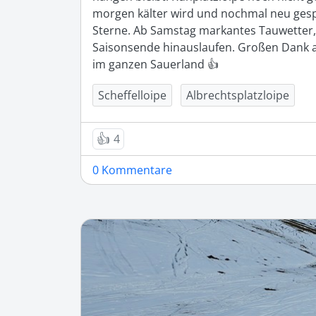
morgen kälter wird und nochmal neu gespur
Sterne. Ab Samstag markantes Tauwetter, 
Saisonsende hinauslaufen. Großen Dank an 
im ganzen Sauerland 👍
Scheffelloipe
Albrechtsplatzloipe
👍
4
0 Kommentare