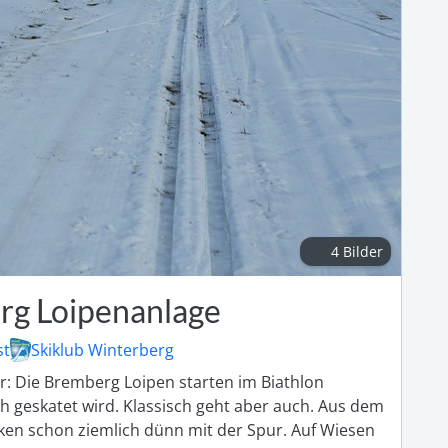
4 Bilder
g Loipenanlage
st
Skiklub Winterberg
: Die Bremberg Loipen starten im Biathlon 
h geskatet wird. Klassisch geht aber auch. Aus dem 
ken schon ziemlich dünn mit der Spur. Auf Wiesen 