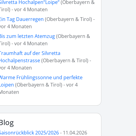
Silvretta Hochalpen“Loipe“
(Oberbayern &
Tirol) - vor 4 Monaten
Ein Tag Dauerregen
(Oberbayern & Tirol) -
vor 4 Monaten
Bis zum letzten Atemzug
(Oberbayern &
Tirol) - vor 4 Monaten
Traumhaft auf der Silvretta
Hochalpenstrasse
(Oberbayern & Tirol) -
vor 4 Monaten
Warme Frühlingssonne und perfekte
Loipen
(Oberbayern & Tirol) - vor 4
Monaten
Blog
Saisonrückblick 2025/2026
- 11.04.2026