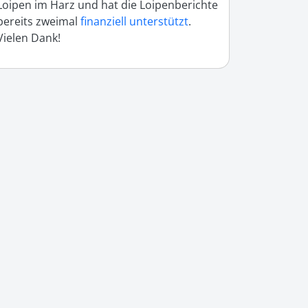
Loipen im Harz und hat die Loipenberichte
bereits zweimal
finanziell unterstützt
.
Vielen Dank!