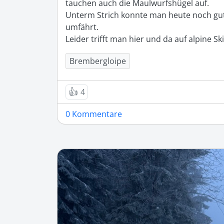
tauchen auch die Maulwurfshügel auf. 

Unterm Strich konnte man heute noch gut 
umfährt. 

Leider trifft man hier und da auf alpine S
Brembergloipe
👍
4
0 Kommentare