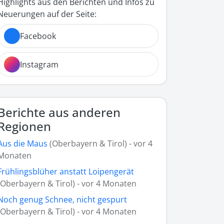
Highlights aus den Berichten und Infos zu
Neuerungen auf der Seite:
Facebook
Instagram
Berichte aus anderen
Regionen
Aus die Maus
(Oberbayern & Tirol) - vor 4
Monaten
Frühlingsblüher anstatt Loipengerät
(Oberbayern & Tirol) - vor 4 Monaten
Noch genug Schnee, nicht gespurt
(Oberbayern & Tirol) - vor 4 Monaten