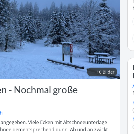
10 Bilder
en - Nochmal große
ch
angegeben. Viele Ecken mit Altschneeunterlage 
schnee dementsprechend dünn. Ab und an zwickt 