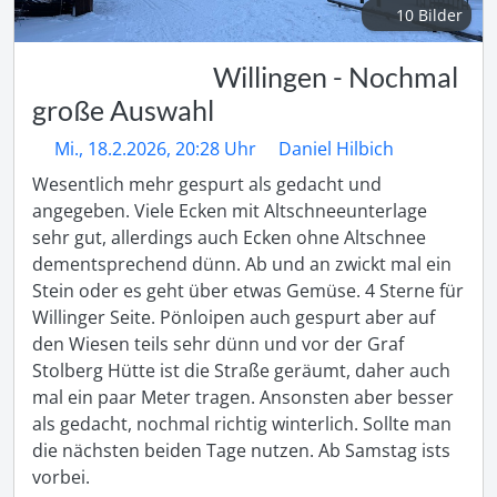
10 Bilder
Willingen - Nochmal
große Auswahl
Mi., 18.2.2026, 20:28 Uhr
Daniel Hilbich
Wesentlich mehr gespurt als gedacht und 
angegeben. Viele Ecken mit Altschneeunterlage 
sehr gut, allerdings auch Ecken ohne Altschnee 
dementsprechend dünn. Ab und an zwickt mal ein 
Stein oder es geht über etwas Gemüse. 4 Sterne für 
Willinger Seite. Pönloipen auch gespurt aber auf 
den Wiesen teils sehr dünn und vor der Graf 
Stolberg Hütte ist die Straße geräumt, daher auch 
mal ein paar Meter tragen. Ansonsten aber besser 
als gedacht, nochmal richtig winterlich. Sollte man 
die nächsten beiden Tage nutzen. Ab Samstag ists 
vorbei. 