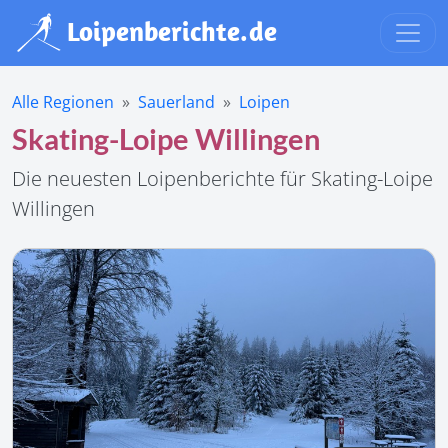
Alle Regionen
Sauerland
Loipen
Skating-Loipe Willingen
Die neuesten Loipenberichte für Skating-Loipe
Willingen