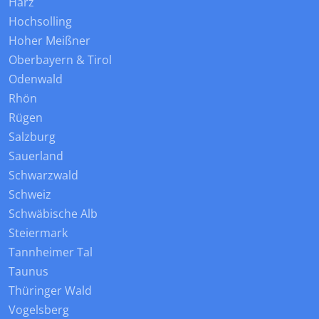
Harz
Hochsolling
Hoher Meißner
Oberbayern & Tirol
Odenwald
Rhön
Rügen
Salzburg
Sauerland
Schwarzwald
Schweiz
Schwäbische Alb
Steiermark
Tannheimer Tal
Taunus
Thüringer Wald
Vogelsberg