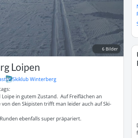
6 Bilder
rg Loipen
ast
Skiklub Winterberg
ags:

Loipe in gutem Zustand.  Auf Freiflächen an 
von den Skipisten trifft man leider auch auf Ski- 
 Runden ebenfalls super präpariert.