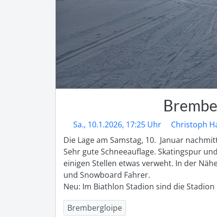
Brembe
Sa., 10.1.2026, 17:25 Uhr
Christoph H
Die Lage am Samstag, 10.  Januar nachmitt
Sehr gute Schneeauflage. Skatingspur und 
einigen Stellen etwas verweht. In der Nähe 
und Snowboard Fahrer.

Neu: Im Biathlon Stadion sind die Stadion
Brembergloipe