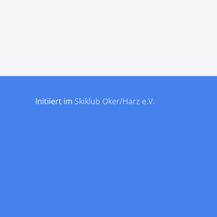
Initiiert im
Skiklub Oker/Harz e.V.