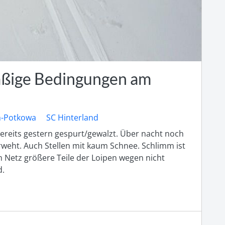
ßige Bedingungen am
h-Potkowa
SC Hinterland
ereits gestern gespurt/gewalzt. Über nacht noch 
weht. Auch Stellen mit kaum Schnee. Schlimm ist 
 Netz größere Teile der Loipen wegen nicht 
. 