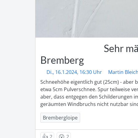
Sehr mä
Bremberg
Di., 16.1.2024, 16:30 Uhr
Martin Bleic
Schneehöhe eigentlich gut (25cm) - aber b
etwa 5cm Pulverschnee. Spur teilweise ver
aber, dass entgegen den Schilderungen im
geräumten Windbruchs nicht nutzbar sind
Brembergloipe
👍
😮
2
2