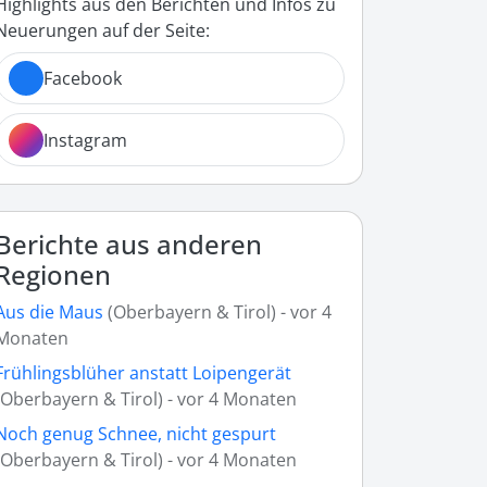
Highlights aus den Berichten und Infos zu
Neuerungen auf der Seite:
Facebook
Instagram
Berichte aus anderen
Regionen
Aus die Maus
(Oberbayern & Tirol) - vor 4
Monaten
Frühlingsblüher anstatt Loipengerät
(Oberbayern & Tirol) - vor 4 Monaten
Noch genug Schnee, nicht gespurt
(Oberbayern & Tirol) - vor 4 Monaten