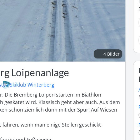
4 Bilder
g Loipenanlage
st
Skiklub Winterberg
: Die Bremberg Loipen starten im Biathlon 
h geskatet wird. Klassisch geht aber auch. Aus dem 
ken schon ziemlich dünn mit der Spur. Auf Wiesen 
fahren, wenn man einige Stellen geschickt 
kifahrer und Fußgänger. 