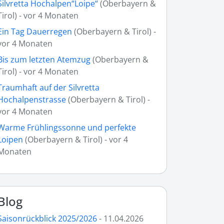
Silvretta Hochalpen“Loipe“
(Oberbayern &
Tirol) - vor 4 Monaten
Ein Tag Dauerregen
(Oberbayern & Tirol) -
vor 4 Monaten
Bis zum letzten Atemzug
(Oberbayern &
Tirol) - vor 4 Monaten
Traumhaft auf der Silvretta
Hochalpenstrasse
(Oberbayern & Tirol) -
vor 4 Monaten
Warme Frühlingssonne und perfekte
Loipen
(Oberbayern & Tirol) - vor 4
Monaten
Blog
Saisonrückblick 2025/2026
- 11.04.2026