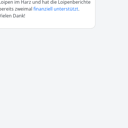
Loipen im Harz und hat die Loipenberichte
bereits zweimal
finanziell unterstützt
.
Vielen Dank!