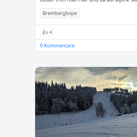
Brembergloipe
👍
4
0 Kommentare