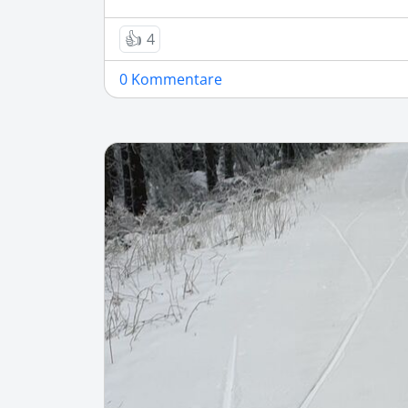
👍
4
0 Kommentare