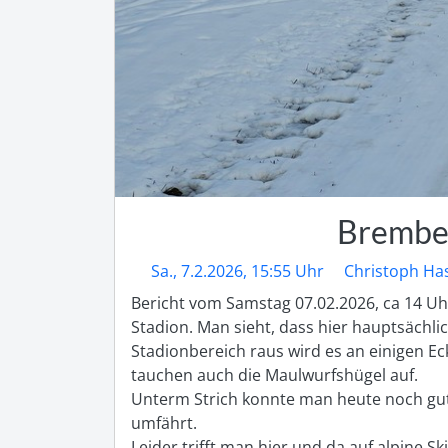
Brember
Sa., 7.2.2026, 15:55 Uhr
Christoph Ha
Bericht vom Samstag 07.02.2026, ca 14 Uhr
Stadion. Man sieht, dass hier hauptsächlic
Stadionbereich raus wird es an einigen Ec
tauchen auch die Maulwurfshügel auf. 

Unterm Strich konnte man heute noch gut 
umfährt. 

Leider trifft man hier und da auf alpine S