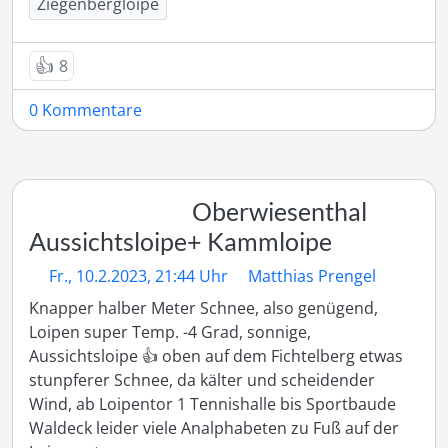
Ziegenbergloipe
👍
8
0 Kommentare
Oberwiesenthal
Aussichtsloipe+ Kammloipe
Fr., 10.2.2023, 21:44 Uhr
Matthias Prengel
Knapper halber Meter Schnee, also genügend, 
Loipen super Temp. -4 Grad, sonnige, 
Aussichtsloipe 👍 oben auf dem Fichtelberg etwas 
stunpferer Schnee, da kälter und scheidender 
Wind, ab Loipentor 1 Tennishalle bis Sportbaude 
Waldeck leider viele Analphabeten zu Fuß auf der 