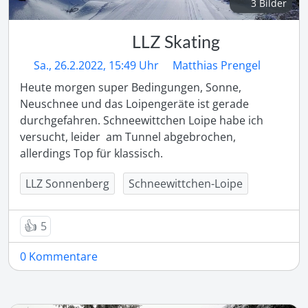
3 Bilder
LLZ Skating
Sa., 26.2.2022, 15:49 Uhr
Matthias Prengel
Heute morgen super Bedingungen, Sonne, 
Neuschnee und das Loipengeräte ist gerade 
durchgefahren. Schneewittchen Loipe habe ich 
versucht, leider  am Tunnel abgebrochen, 
allerdings Top für klassisch.
LLZ Sonnenberg
Schneewittchen-Loipe
👍
5
0 Kommentare