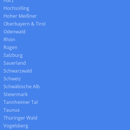
Harz
Hochsolling
Hoher Meißner
Oberbayern & Tirol
Odenwald
Rhön
Rügen
Salzburg
Sauerland
Schwarzwald
Schweiz
Schwäbische Alb
Steiermark
Tannheimer Tal
Taunus
Thüringer Wald
Vogelsberg