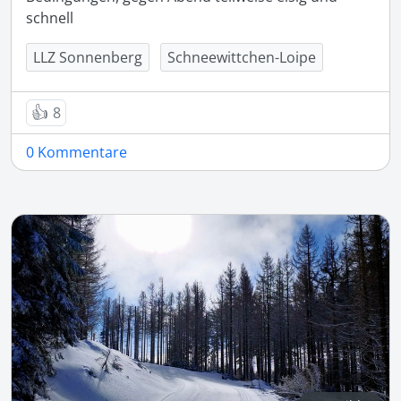
schnell
LLZ Sonnenberg
Schneewittchen-Loipe
👍
8
0 Kommentare