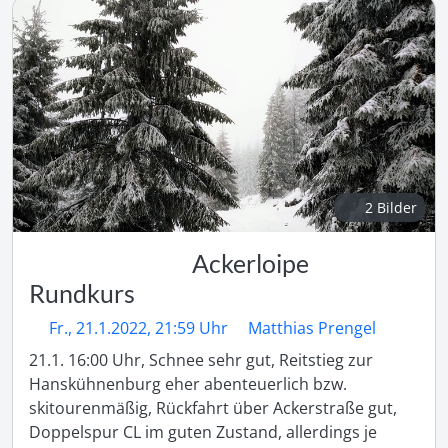
2 Bilder
Ackerloipe
Rundkurs
Fr., 21.1.2022, 21:59 Uhr
Matthias Prengel
21.1. 16:00 Uhr, Schnee sehr gut, Reitstieg zur 
Hanskühnenburg eher abenteuerlich bzw. 
skitourenmäßig, Rückfahrt über Ackerstraße gut, 
Doppelspur CL im guten Zustand, allerdings je 