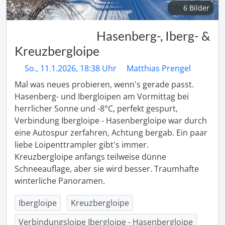
6 Bilder
Hasenberg-, Iberg- &
Kreuzbergloipe
So., 11.1.2026, 18:38 Uhr
Matthias Prengel
Mal was neues probieren, wenn's gerade passt. 
Hasenberg- und Ibergloipen am Vormittag bei 
herrlicher Sonne und -8°C, perfekt gespurt, 
Verbindung Ibergloipe - Hasenbergloipe war durch 
eine Autospur zerfahren, Achtung bergab. Ein paar 
liebe Loipenttrampler gibt's immer.

Kreuzbergloipe anfangs teilweise dünne 
Schneeauflage, aber sie wird besser. Traumhafte 
winterliche Panoramen.
Ibergloipe
Kreuzbergloipe
Verbindungsloipe Ibergloipe - Hasenbergloipe