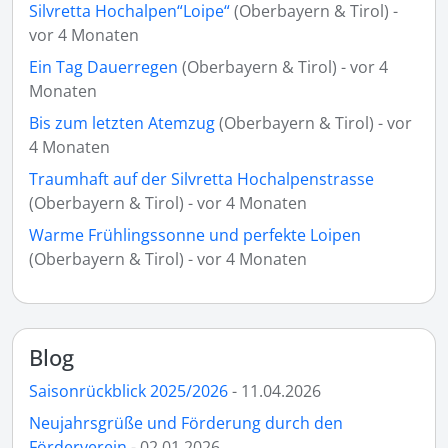
Silvretta Hochalpen“Loipe“
(Oberbayern & Tirol) -
vor 4 Monaten
Ein Tag Dauerregen
(Oberbayern & Tirol) - vor 4
Monaten
Bis zum letzten Atemzug
(Oberbayern & Tirol) - vor
4 Monaten
Traumhaft auf der Silvretta Hochalpenstrasse
(Oberbayern & Tirol) - vor 4 Monaten
Warme Frühlingssonne und perfekte Loipen
(Oberbayern & Tirol) - vor 4 Monaten
Blog
Saisonrückblick 2025/2026
- 11.04.2026
Neujahrsgrüße und Förderung durch den
Förderverein
- 02.01.2026