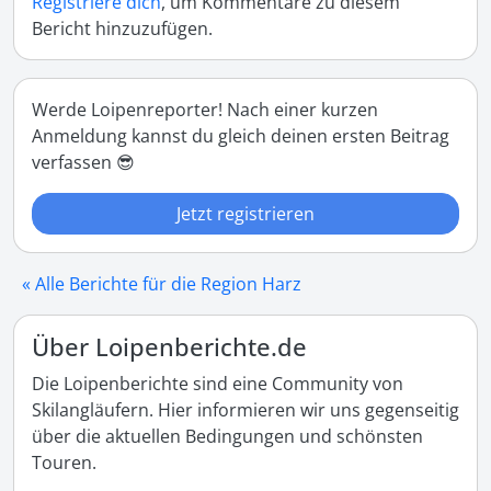
Registriere dich
, um Kommentare zu diesem
Bericht hinzuzufügen.
Werde Loipenreporter! Nach einer kurzen
Anmeldung kannst du gleich deinen ersten Beitrag
verfassen 😎
Jetzt registrieren
« Alle Berichte für die Region Harz
Über Loipenberichte.de
Die Loipenberichte sind eine Community von
Skilangläufern. Hier informieren wir uns gegenseitig
über die aktuellen Bedingungen und schönsten
Touren.