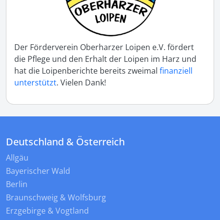
Der Förderverein Oberharzer Loipen e.V. fördert
die Pflege und den Erhalt der Loipen im Harz und
hat die Loipenberichte bereits zweimal
finanziell
unterstützt
. Vielen Dank!
Deutschland & Österreich
Allgäu
Bayerischer Wald
Berlin
Braunschweig & Wolfsburg
Erzgebirge & Vogtland