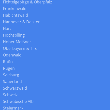
Fichtelgebirge & Oberpfalz
Frankenwald
Habichtswald
Hannover & Deister
Harz
Hochsolling
Hoher Meißner
Oberbayern & Tirol
Odenwald
Rhön
Rügen
Salzburg
Sauerland
Schwarzwald
Schweiz
Schwäbische Alb
Steiermark