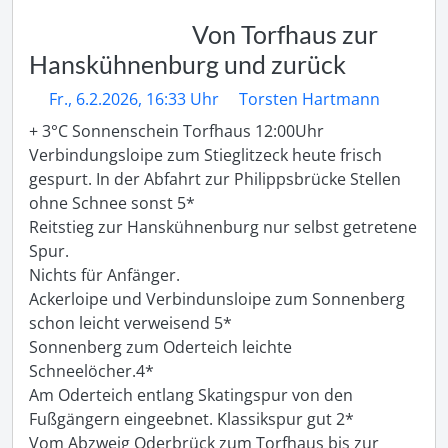
Von Torfhaus zur
Hanskühnenburg und zurück
Fr., 6.2.2026, 16:33 Uhr
Torsten Hartmann
+ 3°C Sonnenschein Torfhaus 12:00Uhr

Verbindungsloipe zum Stieglitzeck heute frisch 
gespurt. In der Abfahrt zur Philippsbrücke Stellen 
ohne Schnee sonst 5*

Reitstieg zur Hanskühnenburg nur selbst getretene 
Spur.

Nichts für Anfänger. 

Ackerloipe und Verbindunsloipe zum Sonnenberg 
schon leicht verweisend 5*

Sonnenberg zum Oderteich leichte 
Schneelöcher.4*

Am Oderteich entlang Skatingspur von den 
Fußgängern eingeebnet. Klassikspur gut 2*

Vom Abzweig Oderbrück zum Torfhaus bis zur 