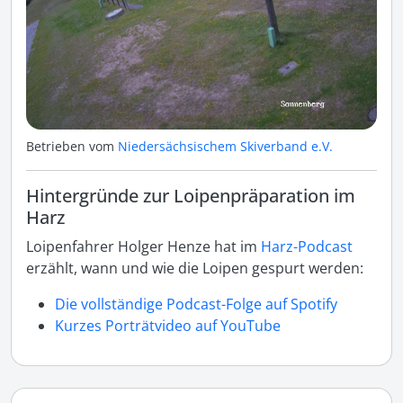
Betrieben vom
Niedersächsischem Skiverband e.V.
Hintergründe zur Loipenpräparation im
Harz
Loipenfahrer Holger Henze hat im
Harz-Podcast
erzählt, wann und wie die Loipen gespurt werden:
Die vollständige Podcast-Folge auf Spotify
Kurzes Porträtvideo auf YouTube