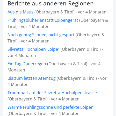
Berichte aus anderen Regionen
Aus die Maus
(Oberbayern & Tirol) - vor 4 Monaten
Frühlingsblüher anstatt Loipengerät
(Oberbayern &
Tirol) - vor 4 Monaten
Noch genug Schnee, nicht gespurt
(Oberbayern &
Tirol) - vor 4 Monaten
Silvretta Hochalpen“Loipe“
(Oberbayern & Tirol) -
vor 4 Monaten
Ein Tag Dauerregen
(Oberbayern & Tirol) - vor 4
Monaten
Bis zum letzten Atemzug
(Oberbayern & Tirol) - vor
4 Monaten
Traumhaft auf der Silvretta Hochalpenstrasse
(Oberbayern & Tirol) - vor 4 Monaten
Warme Frühlingssonne und perfekte Loipen
(Oberbayern & Tirol) - vor 4 Monaten