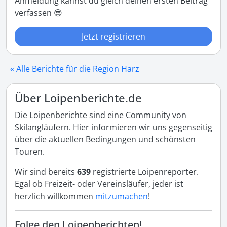
Anmeldung kannst du gleich deinen ersten Beitrag
verfassen 😎
Jetzt registrieren
« Alle Berichte für die Region Harz
Über Loipenberichte.de
Die Loipenberichte sind eine Community von
Skilangläufern. Hier informieren wir uns gegenseitig
über die aktuellen Bedingungen und schönsten
Touren.
Wir sind bereits
639
registrierte Loipenreporter.
Egal ob Freizeit- oder Vereinsläufer, jeder ist
herzlich willkommen
mitzumachen
!
Folge den Loipenberichten!