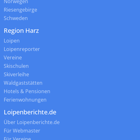
Norwegen
Riesengebirge
Schweden
Region Harz
Loipen
Loipenreporter
Vereine
Skischulen
Skiverleihe
Waldgaststätten
Hotels & Pensionen
Ferienwohnungen
Loipenberichte.de
Über Loipenberichte.de
Für Webmaster
Für Vereine