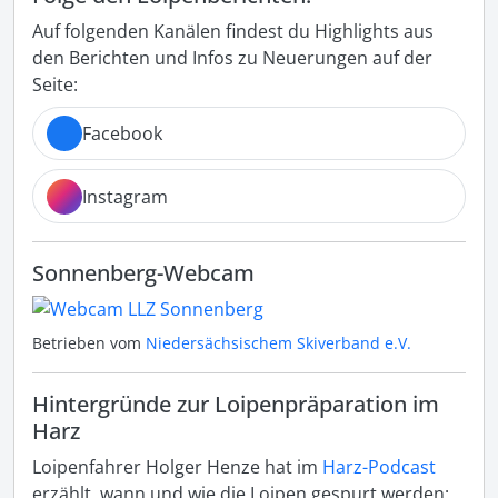
Auf folgenden Kanälen findest du Highlights aus
den Berichten und Infos zu Neuerungen auf der
Seite:
Facebook
Instagram
Sonnenberg-Webcam
Betrieben vom
Niedersächsischem Skiverband e.V.
Hintergründe zur Loipenpräparation im
Harz
Loipenfahrer Holger Henze hat im
Harz-Podcast
erzählt, wann und wie die Loipen gespurt werden: