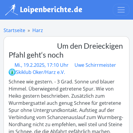
Startseite
Harz
Um den Dreieckigen
Pfahl geht‘s noch
Mi., 19.2.2025, 17:10 Uhr
Uwe Schirrmeister
Skiklub Oker/Harz e.V.
Schnee wie gestern. - 3 Grad. Sonne und blauer 
Himmel. Überwiegend getretene Spur. Wie von 
Heiko gestern beschrieben. Zusätzlich zum 
Wurmbergsattel auch genug Schnee für getretene 
Spur ohne Untergrundkontakt. Aufstieg auf der 
Verbindung vom Schanzenauslauf zum Wurmberg-
Nordhang nicht zu empfehlen, weil steil und Steine 
im Schnee, die die Abfahrt gefährlich machen. 