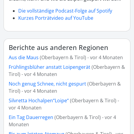
Die vollständige Podcast-Folge auf Spotify
Kurzes Porträtvideo auf YouTube
Berichte aus anderen Regionen
Aus die Maus
(Oberbayern & Tirol) - vor 4 Monaten
Frühlingsblüher anstatt Loipengerät
(Oberbayern &
Tirol) - vor 4 Monaten
Noch genug Schnee, nicht gespurt
(Oberbayern &
Tirol) - vor 4 Monaten
Silvretta Hochalpen“Loipe“
(Oberbayern & Tirol) -
vor 4 Monaten
Ein Tag Dauerregen
(Oberbayern & Tirol) - vor 4
Monaten
Bis zum letzten Atemzug
(Oberbayern & Tirol) - vor