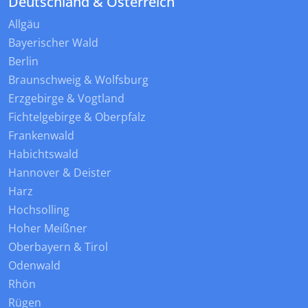
Deutschland & Österreich
Allgäu
Bayerischer Wald
Berlin
Braunschweig & Wolfsburg
Erzgebirge & Vogtland
Fichtelgebirge & Oberpfalz
Frankenwald
Habichtswald
Hannover & Deister
Harz
Hochsolling
Hoher Meißner
Oberbayern & Tirol
Odenwald
Rhön
Rügen