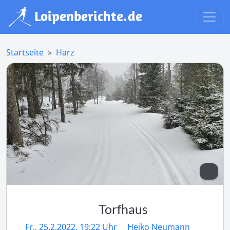
Startseite
Harz
Torfhaus
Fr., 25.2.2022, 19:22 Uhr
Heiko Neumann