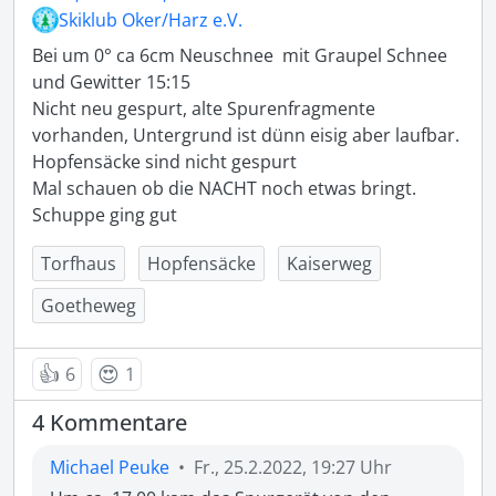
Skiklub Oker/Harz e.V.
Bei um 0° ca 6cm Neuschnee  mit Graupel Schnee  
und Gewitter 15:15

Nicht neu gespurt, alte Spurenfragmente 
vorhanden, Untergrund ist dünn eisig aber laufbar. 
Hopfensäcke sind nicht gespurt

Mal schauen ob die NACHT noch etwas bringt.

Schuppe ging gut
Torfhaus
Hopfensäcke
Kaiserweg
Goetheweg
👍
😍
6
1
4 Kommentare
Michael Peuke
•
Fr., 25.2.2022, 19:27 Uhr