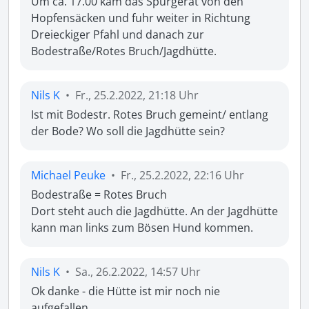
Um ca. 17.00 kam das Spurgerät von den 
Hopfensäcken und fuhr weiter in Richtung 
Dreieckiger Pfahl und danach zur 
Bodestraße/Rotes Bruch/Jagdhütte.
Nils K
•
Fr., 25.2.2022, 21:18 Uhr
Ist mit Bodestr. Rotes Bruch gemeint/ entlang 
der Bode? Wo soll die Jagdhütte sein?
Michael Peuke
•
Fr., 25.2.2022, 22:16 Uhr
Bodestraße = Rotes Bruch

Dort steht auch die Jagdhütte. An der Jagdhütte 
kann man links zum Bösen Hund kommen.
Nils K
•
Sa., 26.2.2022, 14:57 Uhr
Ok danke - die Hütte ist mir noch nie 
aufgefallen