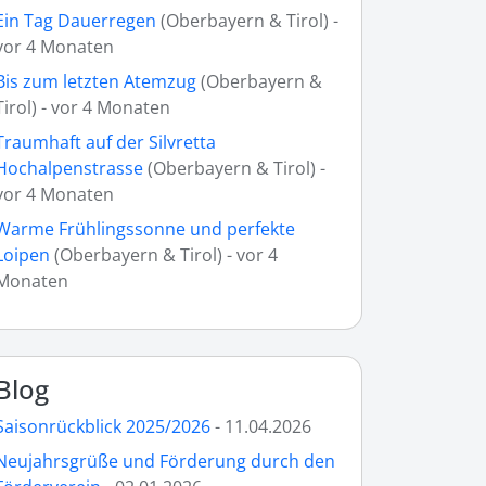
Ein Tag Dauerregen
(Oberbayern & Tirol) -
vor 4 Monaten
Bis zum letzten Atemzug
(Oberbayern &
Tirol) - vor 4 Monaten
Traumhaft auf der Silvretta
Hochalpenstrasse
(Oberbayern & Tirol) -
vor 4 Monaten
Warme Frühlingssonne und perfekte
Loipen
(Oberbayern & Tirol) - vor 4
Monaten
Blog
Saisonrückblick 2025/2026
- 11.04.2026
Neujahrsgrüße und Förderung durch den