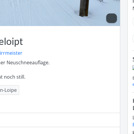
eloipt
irrmeister
her Neuschneeauflage.

noch still. 
n-Loipe