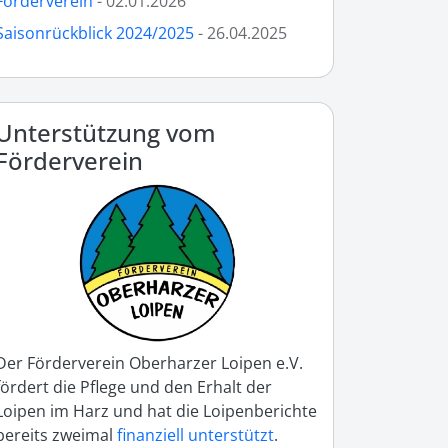
Förderverein
- 02.01.2026
Saisonrückblick 2024/2025
- 26.04.2025
Unterstützung vom
Förderverein
Der Förderverein Oberharzer Loipen e.V.
fördert die Pflege und den Erhalt der
Loipen im Harz und hat die Loipenberichte
bereits zweimal
finanziell unterstützt
.