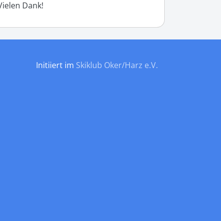
Vielen Dank!
Initiiert im
Skiklub Oker/Harz e.V.