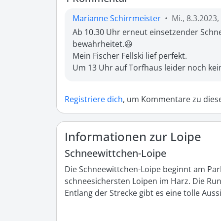
Marianne Schirrmeister
•
Mi., 8.3.2023
Ab 10.30 Uhr erneut einsetzender Schnee
bewahrheitet.😃

Mein Fischer Fellski lief perfekt.

Um 13 Uhr auf Torfhaus leider noch kein
Registriere dich
, um Kommentare zu diese
Informationen zur Loipe
Schneewittchen-Loipe
Die Schneewittchen-Loipe beginnt am Par
schneesichersten Loipen im Harz. Die Rund
Entlang der Strecke gibt es eine tolle Auss