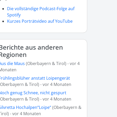
Die vollständige Podcast-Folge auf
Spotify
Kurzes Porträtvideo auf YouTube
Berichte aus anderen
Regionen
Aus die Maus
(Oberbayern & Tirol) - vor 4
Monaten
Frühlingsblüher anstatt Loipengerät
(Oberbayern & Tirol) - vor 4 Monaten
Noch genug Schnee, nicht gespurt
(Oberbayern & Tirol) - vor 4 Monaten
Silvretta Hochalpen“Loipe“
(Oberbayern &
Tirol) - vor 4 Monaten