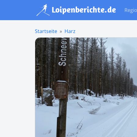
Regi
Startseite
Harz