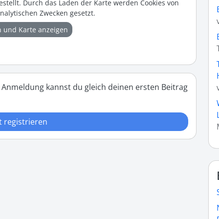
estellt. Durch das Laden der Karte werden Cookies von
nalytischen Zwecken gesetzt.
n und Karte anzeigen
 Anmeldung kannst du gleich deinen ersten Beitrag
t registrieren