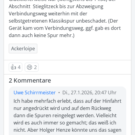
Abschnitt  Stieglitzeck bis zur Abzweigung 
Verbindungsweg weiterhin mit der 
selbstgetretenen Klassikspur unbeschadet. (Der 
Gerät kam vom Verbindungsweg, ggf. gab es dort 
Ackerloipe
👍
😢
4
2
2 Kommentare
Uwe Schirrmeister
•
Di., 27.1.2026, 20:47 Uhr
Ich habe mehrfach erlebt, dass auf der Hinfahrt 
nur angedrückt wird und auf dem Rückweg 
dann die Spuren reingelegt werden. Vielleicht 
wird es auch immer so gemacht; das weiß ich 
nicht. Aber Holger Henze könnte uns das sagen 