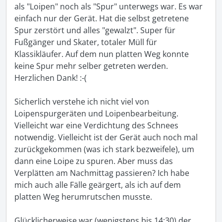
als "Loipen" noch als "Spur" unterwegs war. Es war 
einfach nur der Gerät. Hat die selbst getretene 
Spur zerstört und alles "gewalzt". Super für 
Fußgänger und Skater, totaler Müll für 
Klassikläufer. Auf dem nun platten Weg konnte 
keine Spur mehr selber getreten werden. 
Herzlichen Dank! :-(

Sicherlich verstehe ich nicht viel von 
Loipenspurgeräten und Loipenbearbeitung. 
Vielleicht war eine Verdichtung des Schnees 
notwendig. Vielleicht ist der Gerät auch noch mal 
zurückgekommen (was ich stark bezweifele), um 
dann eine Loipe zu spuren. Aber muss das 
Verplätten am Nachmittag passieren? Ich habe 
mich auch alle Fälle geärgert, als ich auf dem 
platten Weg herumrutschen musste.

Glücklicherweise war (wenigstens bis 14:30) der 