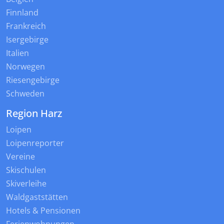
Finnland
Frankreich
Isergebirge
Italien
Norwegen
Riesengebirge
Schweden
Region Harz
Loipen
Loipenreporter
Vereine
Skischulen
Skiverleihe
Waldgaststätten
Hotels & Pensionen
Ferienwohnungen