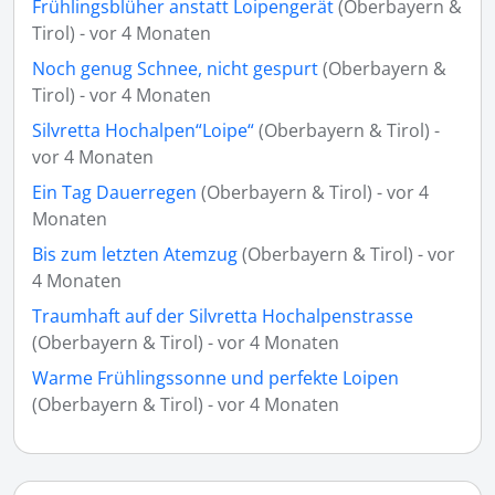
Frühlingsblüher anstatt Loipengerät
(Oberbayern &
Tirol) - vor 4 Monaten
Noch genug Schnee, nicht gespurt
(Oberbayern &
Tirol) - vor 4 Monaten
Silvretta Hochalpen“Loipe“
(Oberbayern & Tirol) -
vor 4 Monaten
Ein Tag Dauerregen
(Oberbayern & Tirol) - vor 4
Monaten
Bis zum letzten Atemzug
(Oberbayern & Tirol) - vor
4 Monaten
Traumhaft auf der Silvretta Hochalpenstrasse
(Oberbayern & Tirol) - vor 4 Monaten
Warme Frühlingssonne und perfekte Loipen
(Oberbayern & Tirol) - vor 4 Monaten