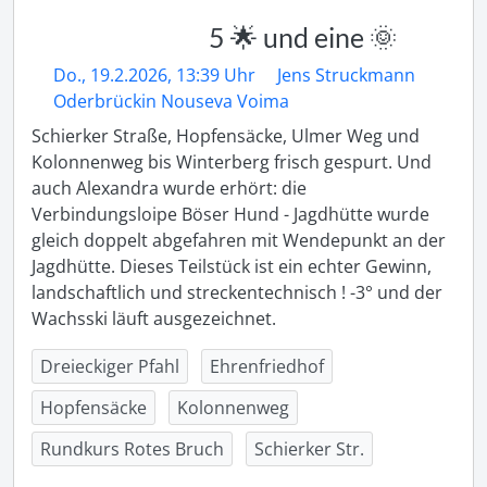
5 🌟 und eine 🌞
Do., 19.2.2026, 13:39 Uhr
Jens Struckmann
Oderbrückin Nouseva Voima
Schierker Straße, Hopfensäcke, Ulmer Weg und 
Kolonnenweg bis Winterberg frisch gespurt. Und 
auch Alexandra wurde erhört: die 
Verbindungsloipe Böser Hund - Jagdhütte wurde 
gleich doppelt abgefahren mit Wendepunkt an der 
Jagdhütte. Dieses Teilstück ist ein echter Gewinn, 
landschaftlich und streckentechnisch ! -3° und der 
Wachsski läuft ausgezeichnet.
Dreieckiger Pfahl
Ehrenfriedhof
Hopfensäcke
Kolonnenweg
Rundkurs Rotes Bruch
Schierker Str.