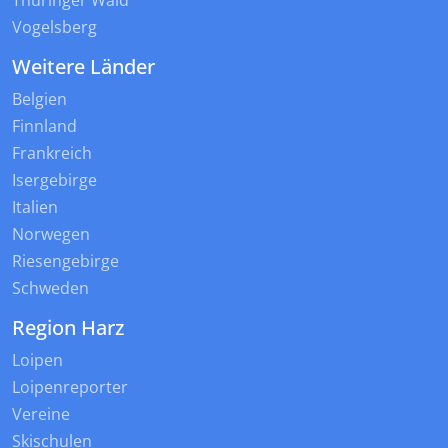
Thüringer Wald
Vogelsberg
Weitere Länder
Belgien
Finnland
Frankreich
Isergebirge
Italien
Norwegen
Riesengebirge
Schweden
Region Harz
Loipen
Loipenreporter
Vereine
Skischulen