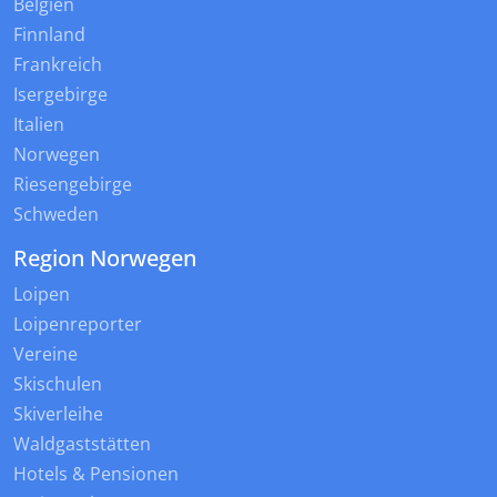
Belgien
Finnland
Frankreich
Isergebirge
Italien
Norwegen
Riesengebirge
Schweden
Region Norwegen
Loipen
Loipenreporter
Vereine
Skischulen
Skiverleihe
Waldgaststätten
Hotels & Pensionen