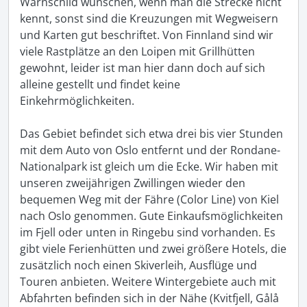
Warnschild wünschen, wenn man die Strecke nicht 
kennt, sonst sind die Kreuzungen mit Wegweisern 
und Karten gut beschriftet. Von Finnland sind wir 
viele Rastplätze an den Loipen mit Grillhütten 
gewohnt, leider ist man hier dann doch auf sich 
alleine gestellt und findet keine 
Einkehrmöglichkeiten. 

Das Gebiet befindet sich etwa drei bis vier Stunden 
mit dem Auto von Oslo entfernt und der Rondane-
Nationalpark ist gleich um die Ecke. Wir haben mit 
unseren zweijährigen Zwillingen wieder den 
bequemen Weg mit der Fähre (Color Line) von Kiel 
nach Oslo genommen. Gute Einkaufsmöglichkeiten 
im Fjell oder unten in Ringebu sind vorhanden. Es 
gibt viele Ferienhütten und zwei größere Hotels, die 
zusätzlich noch einen Skiverleih, Ausflüge und 
Touren anbieten. Weitere Wintergebiete auch mit 
Abfahrten befinden sich in der Nähe (Kvitfjell, Gålå 