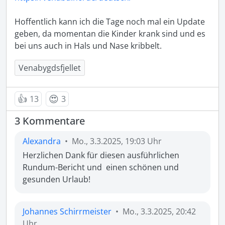
Hoffentlich kann ich die Tage noch mal ein Update 
geben, da momentan die Kinder krank sind und es 
bei uns auch in Hals und Nase kribbelt. 
Venabygdsfjellet
👍
😍
13
3
3 Kommentare
Alexandra
•
Mo., 3.3.2025, 19:03 Uhr
Herzlichen Dank für diesen ausführlichen 
Rundum-Bericht und  einen schönen und 
gesunden Urlaub!
Johannes Schirrmeister
•
Mo., 3.3.2025, 20:42
Uhr