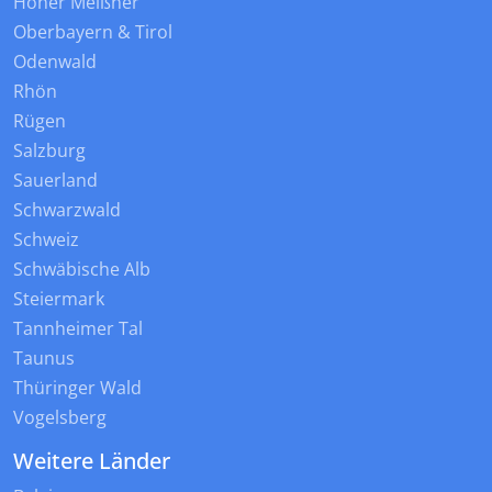
Hoher Meißner
Oberbayern & Tirol
Odenwald
Rhön
Rügen
Salzburg
Sauerland
Schwarzwald
Schweiz
Schwäbische Alb
Steiermark
Tannheimer Tal
Taunus
Thüringer Wald
Vogelsberg
Weitere Länder