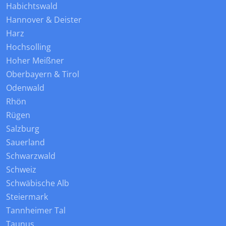
Habichtswald
Hannover & Deister
Harz
Hochsolling
Hoher Meißner
Oberbayern & Tirol
Odenwald
Rhön
Rügen
Salzburg
Sauerland
Schwarzwald
Schweiz
Schwäbische Alb
Steiermark
Tannheimer Tal
Taunus