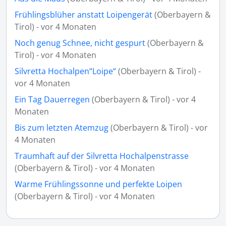
Frühlingsblüher anstatt Loipengerät
(Oberbayern &
Tirol) - vor 4 Monaten
Noch genug Schnee, nicht gespurt
(Oberbayern &
Tirol) - vor 4 Monaten
Silvretta Hochalpen“Loipe“
(Oberbayern & Tirol) -
vor 4 Monaten
Ein Tag Dauerregen
(Oberbayern & Tirol) - vor 4
Monaten
Bis zum letzten Atemzug
(Oberbayern & Tirol) - vor
4 Monaten
Traumhaft auf der Silvretta Hochalpenstrasse
(Oberbayern & Tirol) - vor 4 Monaten
Warme Frühlingssonne und perfekte Loipen
(Oberbayern & Tirol) - vor 4 Monaten