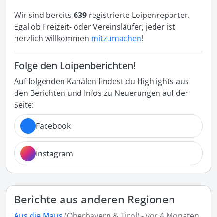
Wir sind bereits
639
registrierte Loipenreporter.
Egal ob Freizeit- oder Vereinsläufer, jeder ist
herzlich willkommen
mitzumachen
!
Folge den Loipenberichten!
Auf folgenden Kanälen findest du Highlights aus
den Berichten und Infos zu Neuerungen auf der
Seite:
Facebook
Instagram
Berichte aus anderen Regionen
Aus die Maus
(Oberbayern & Tirol) - vor 4 Monaten