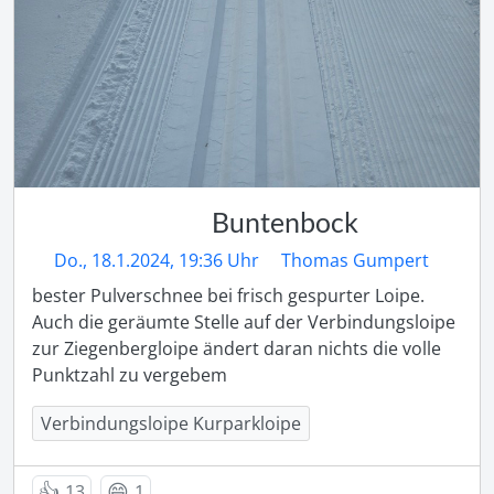
Buntenbock
Do., 18.1.2024, 19:36 Uhr
Thomas Gumpert
bester Pulverschnee bei frisch gespurter Loipe. 
Auch die geräumte Stelle auf der Verbindungsloipe 
zur Ziegenbergloipe ändert daran nichts die volle 
Punktzahl zu vergebem
Verbindungsloipe Kurparkloipe
👍
😄
13
1