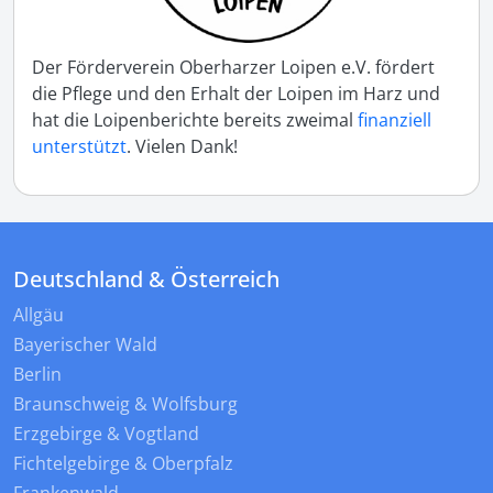
Der Förderverein Oberharzer Loipen e.V. fördert
die Pflege und den Erhalt der Loipen im Harz und
hat die Loipenberichte bereits zweimal
finanziell
unterstützt
. Vielen Dank!
Deutschland & Österreich
Allgäu
Bayerischer Wald
Berlin
Braunschweig & Wolfsburg
Erzgebirge & Vogtland
Fichtelgebirge & Oberpfalz