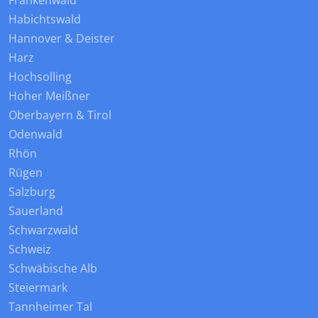
Frankenwald
Habichtswald
Hannover & Deister
Harz
Hochsolling
Hoher Meißner
Oberbayern & Tirol
Odenwald
Rhön
Rügen
Salzburg
Sauerland
Schwarzwald
Schweiz
Schwäbische Alb
Steiermark
Tannheimer Tal