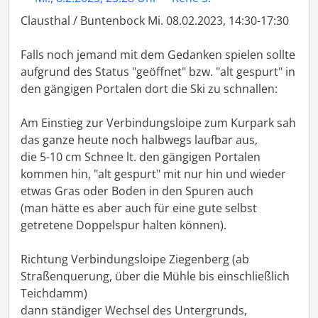
Clausthal / Buntenbock Mi. 08.02.2023, 14:30-17:30

Falls noch jemand mit dem Gedanken spielen sollte 
aufgrund des Status "geöffnet" bzw. "alt gespurt" in 
den gängigen Portalen dort die Ski zu schnallen: 

Am Einstieg zur Verbindungsloipe zum Kurpark sah 
das ganze heute noch halbwegs laufbar aus, 

die 5-10 cm Schnee lt. den gängigen Portalen 
kommen hin, "alt gespurt" mit nur hin und wieder 
etwas Gras oder Boden in den Spuren auch 

(man hätte es aber auch für eine gute selbst 
getretene Doppelspur halten können). 

Richtung Verbindungsloipe Ziegenberg (ab 
Straßenquerung, über die Mühle bis einschließlich 
Teichdamm) 

dann ständiger Wechsel des Untergrunds, 