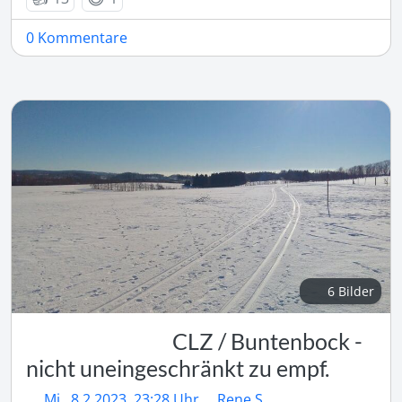
0 Kommentare
6 Bilder
CLZ / Buntenbock -
nicht uneingeschränkt zu empf.
Mi., 8.2.2023, 23:28 Uhr
Rene S.