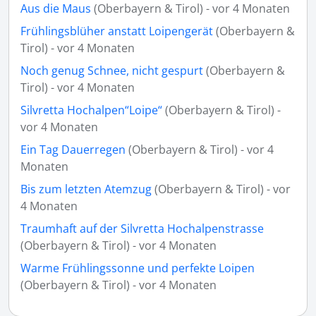
Aus die Maus
(Oberbayern & Tirol) - vor 4 Monaten
Frühlingsblüher anstatt Loipengerät
(Oberbayern &
Tirol) - vor 4 Monaten
Noch genug Schnee, nicht gespurt
(Oberbayern &
Tirol) - vor 4 Monaten
Silvretta Hochalpen“Loipe“
(Oberbayern & Tirol) -
vor 4 Monaten
Ein Tag Dauerregen
(Oberbayern & Tirol) - vor 4
Monaten
Bis zum letzten Atemzug
(Oberbayern & Tirol) - vor
4 Monaten
Traumhaft auf der Silvretta Hochalpenstrasse
(Oberbayern & Tirol) - vor 4 Monaten
Warme Frühlingssonne und perfekte Loipen
(Oberbayern & Tirol) - vor 4 Monaten