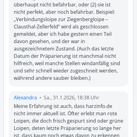
überhaupt nicht befahrbar, oder (2) sie ist 
nicht perfekt, aber noch befahrbar. Beispiel: 
„Verbindungsloipe zur Ziegenbergloipe – 
Clausthal-Zellerfeld“ wird als geschlossen 
gemeldet, aber ich habe gestern einen Teil 
davon gesehen, und der war in 
ausgezeichnetem Zustand. (Auch das letzte 
Datum der Präparierung ist manchmal nicht 
hilfreich, weil manche Stellen windanfällig sind 
und sehr schnell wieder zugeschneit werden, 
während andere sauber bleiben.)
Alexandra
•
Sa., 31.1.2026, 18:38 Uhr
Meine Erfahrung ist auch, dass harzinfo.de 
nicht immer aktuell ist. Öfter erlebt man rote 
Loipen, die doch frisch gespurt sind oder grüne 
Loipen, deten letzte Präparierung so lange her 
ist, dass kaum noch etwas davon zu erkennen 