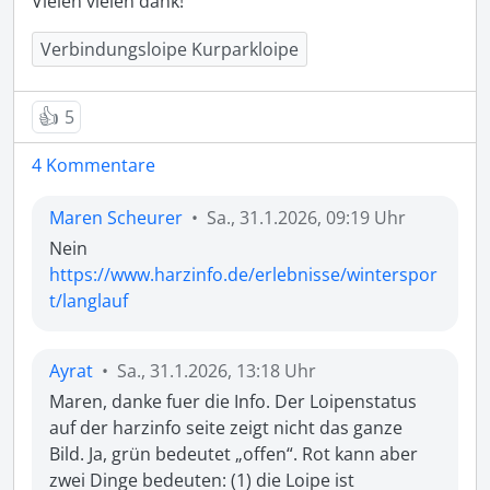
Verbindungsloipe Kurparkloipe
👍
5
4 Kommentare
Maren Scheurer
•
Sa., 31.1.2026, 09:19 Uhr
https://www.harzinfo.de/erlebnisse/winterspor
t/langlauf
Ayrat
•
Sa., 31.1.2026, 13:18 Uhr
Maren, danke fuer die Info. Der Loipenstatus 
auf der harzinfo seite zeigt nicht das ganze 
Bild. Ja, grün bedeutet „offen“. Rot kann aber 
zwei Dinge bedeuten: (1) die Loipe ist 