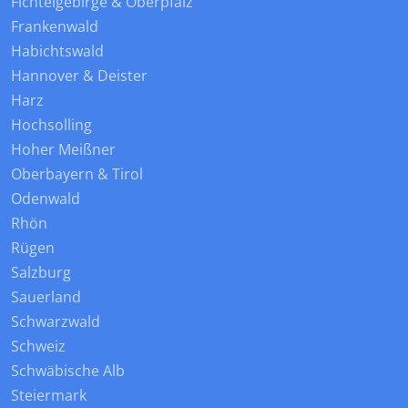
Fichtelgebirge & Oberpfalz
Frankenwald
Habichtswald
Hannover & Deister
Harz
Hochsolling
Hoher Meißner
Oberbayern & Tirol
Odenwald
Rhön
Rügen
Salzburg
Sauerland
Schwarzwald
Schweiz
Schwäbische Alb
Steiermark