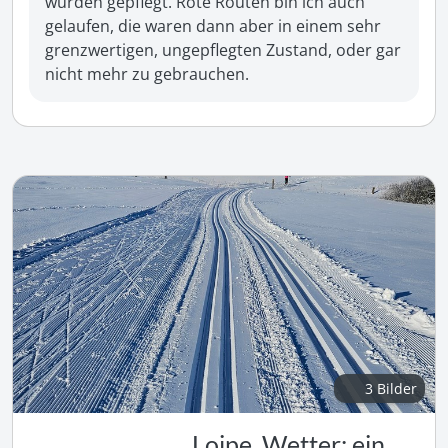
wurden gepflegt. Rote Routen bin ich auch 
gelaufen, die waren dann aber in einem sehr 
grenzwertigen, ungepflegten Zustand, oder gar 
nicht mehr zu gebrauchen.
3 Bilder
Loipe, Wetter: ein