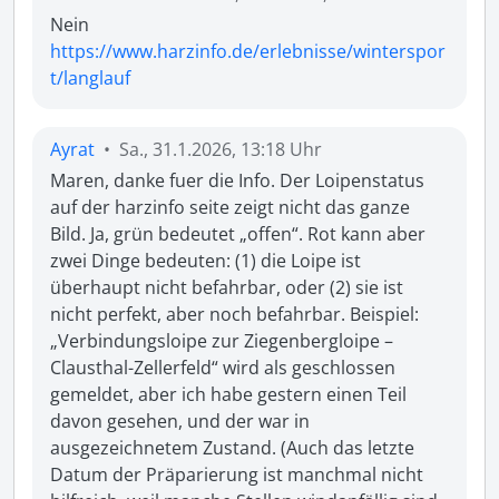
https://www.harzinfo.de/erlebnisse/winterspor
t/langlauf
Ayrat
•
Sa., 31.1.2026, 13:18 Uhr
Maren, danke fuer die Info. Der Loipenstatus 
auf der harzinfo seite zeigt nicht das ganze 
Bild. Ja, grün bedeutet „offen“. Rot kann aber 
zwei Dinge bedeuten: (1) die Loipe ist 
überhaupt nicht befahrbar, oder (2) sie ist 
nicht perfekt, aber noch befahrbar. Beispiel: 
„Verbindungsloipe zur Ziegenbergloipe – 
Clausthal-Zellerfeld“ wird als geschlossen 
gemeldet, aber ich habe gestern einen Teil 
davon gesehen, und der war in 
ausgezeichnetem Zustand. (Auch das letzte 
Datum der Präparierung ist manchmal nicht 