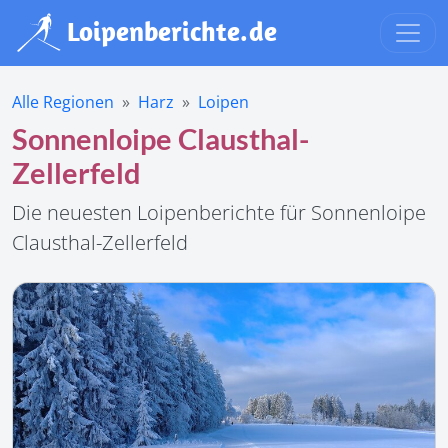
Alle Regionen
Harz
Loipen
Sonnenloipe Clausthal-
Zellerfeld
Die neuesten Loipenberichte für Sonnenloipe
Clausthal-Zellerfeld