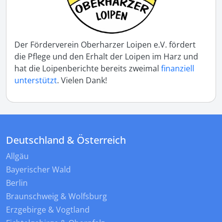
Der Förderverein Oberharzer Loipen e.V. fördert
die Pflege und den Erhalt der Loipen im Harz und
hat die Loipenberichte bereits zweimal
finanziell
unterstützt
. Vielen Dank!
Deutschland & Österreich
Allgäu
Bayerischer Wald
Berlin
Braunschweig & Wolfsburg
Erzgebirge & Vogtland