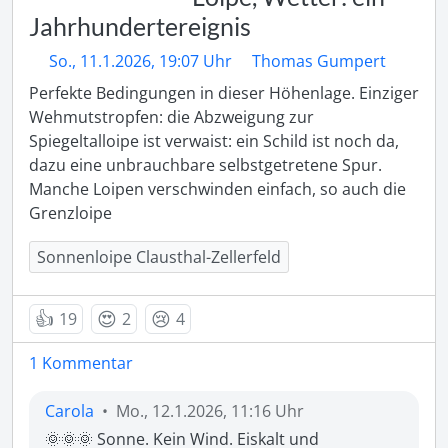
Jahrhundertereignis
So., 11.1.2026, 19:07 Uhr
Thomas Gumpert
Perfekte Bedingungen in dieser Höhenlage. Einziger 
Wehmutstropfen: die Abzweigung zur 
Spiegeltalloipe ist verwaist: ein Schild ist noch da, 
dazu eine unbrauchbare selbstgetretene Spur. 
Manche Loipen verschwinden einfach, so auch die 
Grenzloipe
Sonnenloipe Clausthal-Zellerfeld
👍
😍
😢
19
2
4
1 Kommentar
Carola
•
Mo., 12.1.2026, 11:16 Uhr
🌞🌞🌞 Sonne. Kein Wind. Eiskalt und 