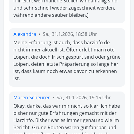
hilfreich, weil manche Stellen windanfällig sind 
und sehr schnell wieder zugeschneit werden, 
während andere sauber bleiben.)
Alexandra
•
Sa., 31.1.2026, 18:38 Uhr
Meine Erfahrung ist auch, dass harzinfo.de 
nicht immer aktuell ist. Öfter erlebt man rote 
Loipen, die doch frisch gespurt sind oder grüne 
Loipen, deten letzte Präparierung so lange her 
ist, dass kaum noch etwas davon zu erkennen 
ist.
Maren Scheurer
•
Sa., 31.1.2026, 19:15 Uhr
Okay, danke, das war mir nicht so klar. Ich habe 
bisher nur gute Erfahrungen gemacht mit der 
Harzinfo. Bisher war es immer genau so wie im 
Bericht. Grüne Routen waren gut fahrbar und 