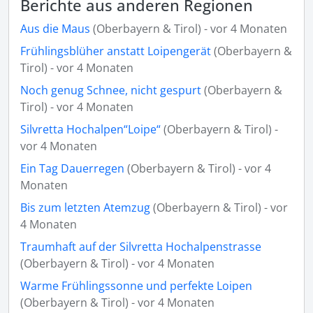
Berichte aus anderen Regionen
Aus die Maus
(Oberbayern & Tirol) - vor 4 Monaten
Frühlingsblüher anstatt Loipengerät
(Oberbayern &
Tirol) - vor 4 Monaten
Noch genug Schnee, nicht gespurt
(Oberbayern &
Tirol) - vor 4 Monaten
Silvretta Hochalpen“Loipe“
(Oberbayern & Tirol) -
vor 4 Monaten
Ein Tag Dauerregen
(Oberbayern & Tirol) - vor 4
Monaten
Bis zum letzten Atemzug
(Oberbayern & Tirol) - vor
4 Monaten
Traumhaft auf der Silvretta Hochalpenstrasse
(Oberbayern & Tirol) - vor 4 Monaten
Warme Frühlingssonne und perfekte Loipen
(Oberbayern & Tirol) - vor 4 Monaten