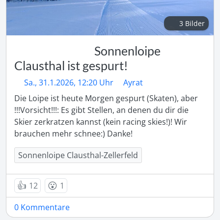
3 Bilder
Sonnenloipe
Clausthal ist gespurt!
Sa., 31.1.2026, 12:20 Uhr
Ayrat
Die Loipe ist heute Morgen gespurt (Skaten), aber 
!!!Vorsicht!!!: Es gibt Stellen, an denen du dir die 
Skier zerkratzen kannst (kein racing skies!)! Wir 
brauchen mehr schnee:) Danke!
Sonnenloipe Clausthal-Zellerfeld
👍
😮
12
1
0 Kommentare