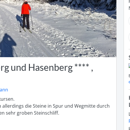
g und Hasenberg **** ,
mann
rsen. 

llerdings die Steine in Spur und Wegmitte durch 
en sehr groben Steinschliff.