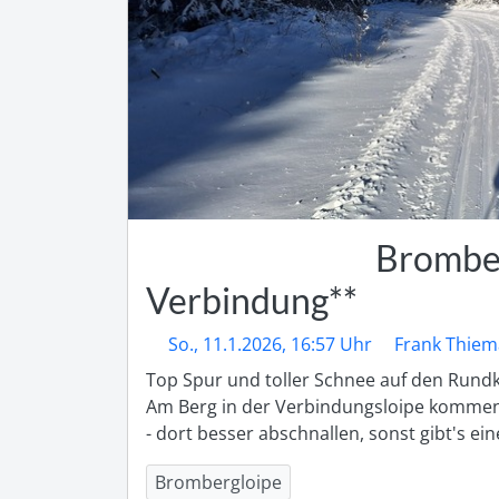
Bromber
Verbindung**
So., 11.1.2026, 16:57 Uhr
Frank Thie
Top Spur und toller Schnee auf den Rundku
Am Berg in der Verbindungsloipe kommen a
- dort besser abschnallen, sonst gibt's ein
Brombergloipe