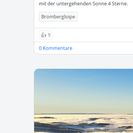
mit der untergehenden Sonne 4 Sterne.
Brombergloipe
👍
9
0 Kommentare