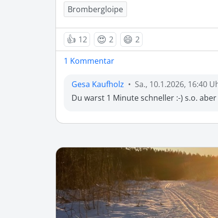
Brombergloipe
👍
😍
😄
12
2
2
1 Kommentar
Gesa Kaufholz
•
Sa., 10.1.2026, 16:40 U
Du warst 1 Minute schneller :-) s.o. aber