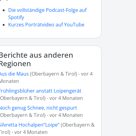
Die vollständige Podcast-Folge auf
Spotify
Kurzes Porträtvideo auf YouTube
Berichte aus anderen
Regionen
Aus die Maus
(Oberbayern & Tirol) - vor 4
Monaten
Frühlingsblüher anstatt Loipengerät
(Oberbayern & Tirol) - vor 4 Monaten
Noch genug Schnee, nicht gespurt
(Oberbayern & Tirol) - vor 4 Monaten
Silvretta Hochalpen“Loipe“
(Oberbayern &
Tirol) - vor 4 Monaten