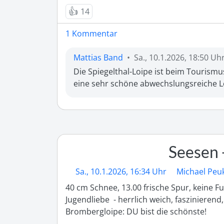
👍
14
1 Kommentar
Mattias Band
•
Sa., 10.1.2026, 18:50 Uh
Die Spiegelthal-Loipe ist beim Tourismu
eine sehr schöne abwechslungsreiche L
Seesen 
Sa., 10.1.2026, 16:34 Uhr
Michael Peu
40 cm Schnee, 13.00 frische Spur, keine Fuß
Jugendliebe  - herrlich weich, faszinierend,
Brombergloipe: DU bist die schönste!