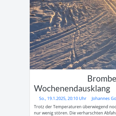
Brombe
Wochenendausklang
So., 19.1.2025, 20:10 Uhr
Johannes G
Trotz der Temperaturen überwiegend noch 
nur wenig stören. Die verharschten Abfa