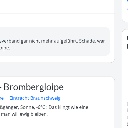
r
sverband gar nicht mehr aufgeführt. Schade, war 
oipe.
- Brombergloipe
ke
Eintracht Braunschweig
gänger, Sonne, -6°C : Das klingt wie eine 
 man will ewig bleiben. 
