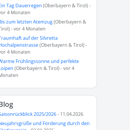
Ein Tag Dauerregen
(Oberbayern & Tirol) -
vor 4 Monaten
Bis zum letzten Atemzug
(Oberbayern &
Tirol) - vor 4 Monaten
Traumhaft auf der Silvretta
Hochalpenstrasse
(Oberbayern & Tirol) -
vor 4 Monaten
Warme Frühlingssonne und perfekte
Loipen
(Oberbayern & Tirol) - vor 4
Monaten
Blog
Saisonrückblick 2025/2026
- 11.04.2026
Neujahrsgrüße und Förderung durch den