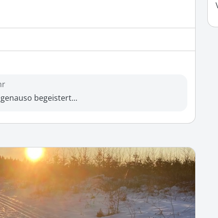
hr
 genauso begeistert...