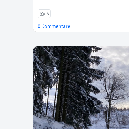
👍
6
0 Kommentare