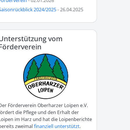
Förderverein
- 02.01.2026
Saisonrückblick 2024/2025
- 26.04.2025
Unterstützung vom
Förderverein
Der Förderverein Oberharzer Loipen e.V.
fördert die Pflege und den Erhalt der
Loipen im Harz und hat die Loipenberichte
bereits zweimal
finanziell unterstützt
.