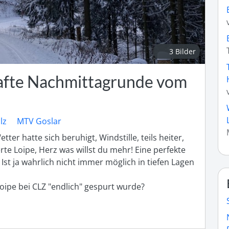
3 Bilder
afte Nachmittagrunde vom
lz
MTV Goslar
tter hatte sich beruhigt, Windstille, teils heiter, 
te Loipe, Herz was willst du mehr! Eine perfekte 
Ist ja wahrlich nicht immer möglich in tiefen Lagen 
Loipe bei CLZ "endlich" gespurt wurde?