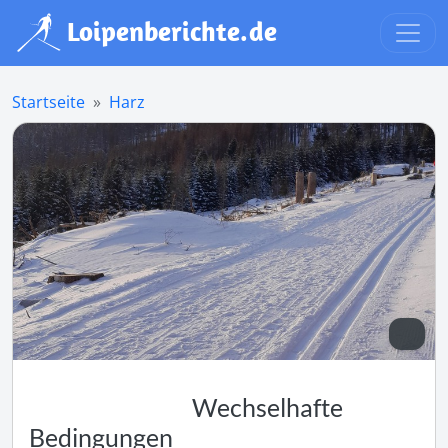
Startseite
Harz
Wechselhafte
Bedingungen