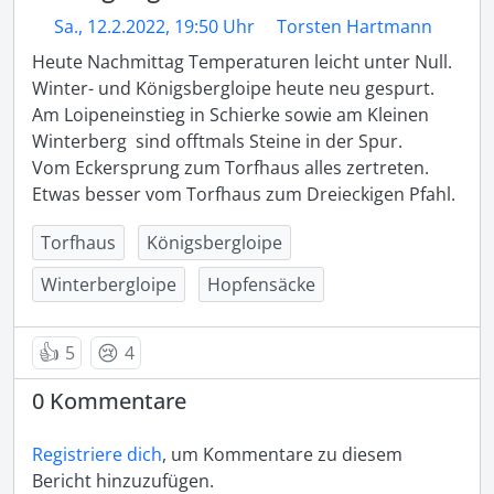
Sa., 12.2.2022, 19:50 Uhr
Torsten Hartmann
Heute Nachmittag Temperaturen leicht unter Null. 
Winter- und Königsbergloipe heute neu gespurt. 
Am Loipeneinstieg in Schierke sowie am Kleinen 
Winterberg  sind offtmals Steine in der Spur.

Vom Eckersprung zum Torfhaus alles zertreten. 
Etwas besser vom Torfhaus zum Dreieckigen Pfahl. 
Torfhaus
Königsbergloipe
Winterbergloipe
Hopfensäcke
👍
😢
5
4
0 Kommentare
Registriere dich
, um Kommentare zu diesem
Bericht hinzuzufügen.