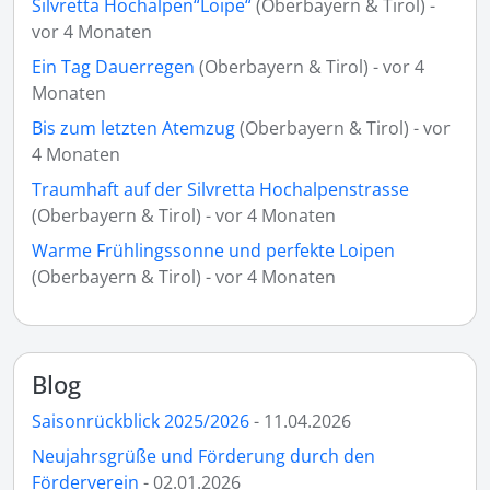
Silvretta Hochalpen“Loipe“
(Oberbayern & Tirol) -
vor 4 Monaten
Ein Tag Dauerregen
(Oberbayern & Tirol) - vor 4
Monaten
Bis zum letzten Atemzug
(Oberbayern & Tirol) - vor
4 Monaten
Traumhaft auf der Silvretta Hochalpenstrasse
(Oberbayern & Tirol) - vor 4 Monaten
Warme Frühlingssonne und perfekte Loipen
(Oberbayern & Tirol) - vor 4 Monaten
Blog
Saisonrückblick 2025/2026
- 11.04.2026
Neujahrsgrüße und Förderung durch den
Förderverein
- 02.01.2026