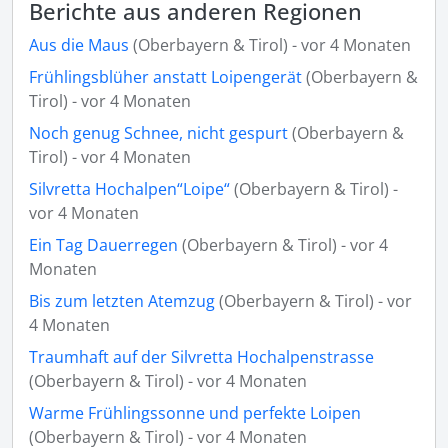
Berichte aus anderen Regionen
Aus die Maus
(Oberbayern & Tirol) - vor 4 Monaten
Frühlingsblüher anstatt Loipengerät
(Oberbayern &
Tirol) - vor 4 Monaten
Noch genug Schnee, nicht gespurt
(Oberbayern &
Tirol) - vor 4 Monaten
Silvretta Hochalpen“Loipe“
(Oberbayern & Tirol) -
vor 4 Monaten
Ein Tag Dauerregen
(Oberbayern & Tirol) - vor 4
Monaten
Bis zum letzten Atemzug
(Oberbayern & Tirol) - vor
4 Monaten
Traumhaft auf der Silvretta Hochalpenstrasse
(Oberbayern & Tirol) - vor 4 Monaten
Warme Frühlingssonne und perfekte Loipen
(Oberbayern & Tirol) - vor 4 Monaten