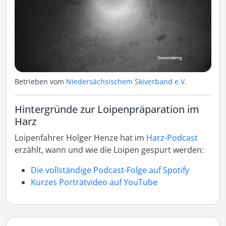
Betrieben vom
Niedersächsischem Skiverband e.V.
Hintergründe zur Loipenpräparation im
Harz
Loipenfahrer Holger Henze hat im
Harz-Podcast
erzählt, wann und wie die Loipen gespurt werden:
Die vollständige Podcast-Folge auf Spotify
Kurzes Porträtvideo auf YouTube