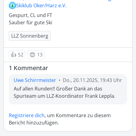
Skiklub Oker/Harz e.V.
Gespurt, CL und FT

Sauber für gute Ski 
LLZ Sonnenberg
👍
😍
52
13
1 Kommentar
Uwe Schirrmeister
•
Do., 20.11.2025, 19:43 Uhr
Auf allen Runden!! Großer Dank an das 
Spurteam um LLZ-Koordinator Frank Leppla.
Registriere dich
, um Kommentare zu diesem
Bericht hinzuzufügen.