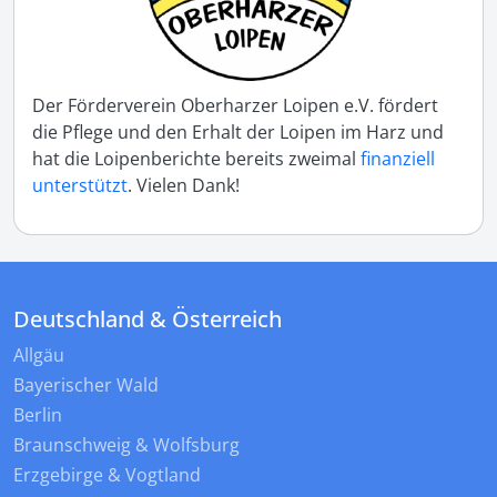
Der Förderverein Oberharzer Loipen e.V. fördert
die Pflege und den Erhalt der Loipen im Harz und
hat die Loipenberichte bereits zweimal
finanziell
unterstützt
. Vielen Dank!
Deutschland & Österreich
Allgäu
Bayerischer Wald
Berlin
Braunschweig & Wolfsburg
Erzgebirge & Vogtland