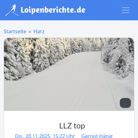
Startseite
Harz
LLZ top
Do., 20.11.2025, 15:22 Uhr
Gernot Hänig