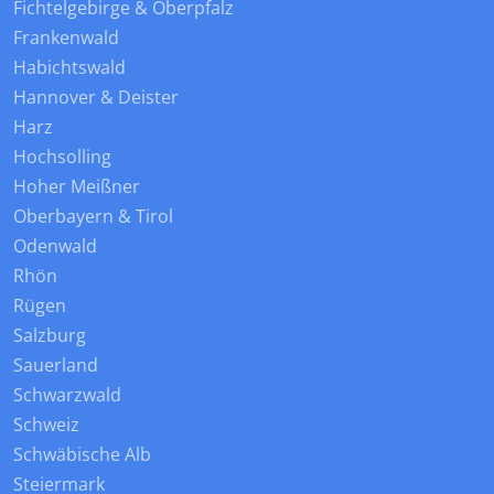
Fichtelgebirge & Oberpfalz
Frankenwald
Habichtswald
Hannover & Deister
Harz
Hochsolling
Hoher Meißner
Oberbayern & Tirol
Odenwald
Rhön
Rügen
Salzburg
Sauerland
Schwarzwald
Schweiz
Schwäbische Alb
Steiermark