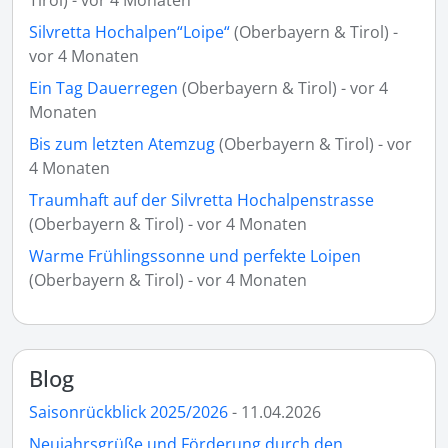
Tirol) - vor 4 Monaten
Silvretta Hochalpen“Loipe“
(Oberbayern & Tirol) -
vor 4 Monaten
Ein Tag Dauerregen
(Oberbayern & Tirol) - vor 4
Monaten
Bis zum letzten Atemzug
(Oberbayern & Tirol) - vor
4 Monaten
Traumhaft auf der Silvretta Hochalpenstrasse
(Oberbayern & Tirol) - vor 4 Monaten
Warme Frühlingssonne und perfekte Loipen
(Oberbayern & Tirol) - vor 4 Monaten
Blog
Saisonrückblick 2025/2026
- 11.04.2026
Neujahrsgrüße und Förderung durch den