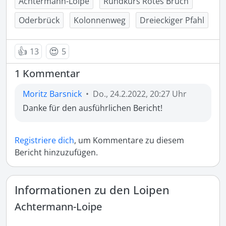
Achtermann-Loipe
Rundkurs Rotes Bruch
Oderbrück
Kolonnenweg
Dreieckiger Pfahl
👍
😍
13
5
1 Kommentar
Moritz Barsnick
•
Do., 24.2.2022, 20:27 Uhr
Danke für den ausführlichen Bericht!
Registriere dich
, um Kommentare zu diesem
Bericht hinzuzufügen.
Informationen zu den Loipen
Achtermann-Loipe