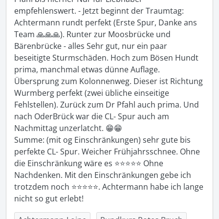
empfehlenswert. - Jetzt beginnt der Traumtag: 
Achtermann rundt perfekt (Erste Spur, Danke ans 
Team 🙏🙏🙏). Runter zur Moosbrücke und 
Bärenbrücke - alles Sehr gut, nur ein paar 
beseitigte Sturmschäden. Hoch zum Bösen Hundt 
prima, manchmal etwas dünne Auflage. 
Übersprung zum Kolonnenweg. Dieser ist Richtung 
Wurmberg perfekt (zwei übliche einseitige 
Fehlstellen). Zurück zum Dr Pfahl auch prima. Und 
nach OderBrück war die CL- Spur auch am 
Nachmittag unzerlatcht. 😁😁

Summe: (mit og Einschränkungen) sehr gute bis 
perfekte CL- Spur. Weicher Frühjahrsschnee. Ohne 
die Einschränkung wäre es ⭐️⭐️⭐️⭐️⭐️ Ohne 
Nachdenken. Mit den Einschränkungen gebe ich 
trotzdem noch ⭐️⭐️⭐️⭐️⭐️. Achtermann habe ich lange 
nicht so gut erlebt!