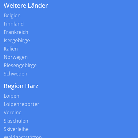
Weitere Länder
Belgien
Finnland
Frankreich
Isergebirge
Italien
Norwegen
Riesengebirge
Schweden
Region Harz
Loipen
Loipenreporter
Vereine
Skischulen
Skiverleihe
Waldgaststätten