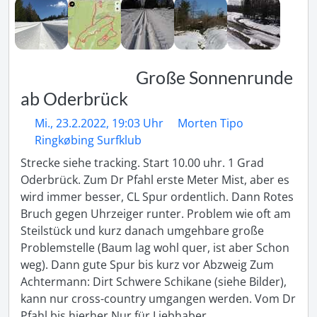
Große Sonnenrunde
ab Oderbrück
Mi., 23.2.2022, 19:03 Uhr
Morten Tipo
Ringkøbing Surfklub
Strecke siehe tracking. Start 10.00 uhr. 1 Grad 
Oderbrück. Zum Dr Pfahl erste Meter Mist, aber es 
wird immer besser, CL Spur ordentlich. Dann Rotes 
Bruch gegen Uhrzeiger runter. Problem wie oft am 
Steilstück und kurz danach umgehbare große 
Problemstelle (Baum lag wohl quer, ist aber Schon 
weg). Dann gute Spur bis kurz vor Abzweig Zum 
Achtermann: Dirt Schwere Schikane (siehe Bilder), 
kann nur cross-country umgangen werden. Vom Dr 
Pfahl bis hierher Nur für Liebhaber 