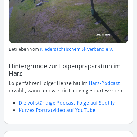
Betrieben vom
Niedersächsischem Skiverband e.V.
Hintergründe zur Loipenpräparation im
Harz
Loipenfahrer Holger Henze hat im
Harz-Podcast
erzählt, wann und wie die Loipen gespurt werden:
Die vollständige Podcast-Folge auf Spotify
Kurzes Porträtvideo auf YouTube