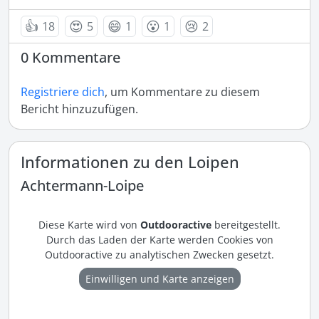
👍
😍
😄
😮
😢
18
5
1
1
2
0 Kommentare
Registriere dich
, um Kommentare zu diesem
Bericht hinzuzufügen.
Informationen zu den Loipen
Achtermann-Loipe
Diese Karte wird von
Outdooractive
bereitgestellt.
Durch das Laden der Karte werden Cookies von
Outdooractive zu analytischen Zwecken gesetzt.
Einwilligen und Karte anzeigen