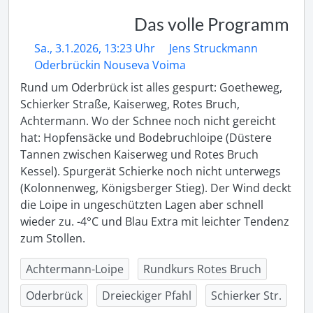
Das volle Programm
Sa., 3.1.2026, 13:23 Uhr
Jens Struckmann
Oderbrückin Nouseva Voima
Rund um Oderbrück ist alles gespurt: Goetheweg, 
Schierker Straße, Kaiserweg, Rotes Bruch, 
Achtermann. Wo der Schnee noch nicht gereicht 
hat: Hopfensäcke und Bodebruchloipe (Düstere 
Tannen zwischen Kaiserweg und Rotes Bruch 
Kessel). Spurgerät Schierke noch nicht unterwegs 
(Kolonnenweg, Königsberger Stieg). Der Wind deckt 
die Loipe in ungeschützten Lagen aber schnell 
wieder zu. -4°C und Blau Extra mit leichter Tendenz 
zum Stollen. 
Achtermann-Loipe
Rundkurs Rotes Bruch
Oderbrück
Dreieckiger Pfahl
Schierker Str.