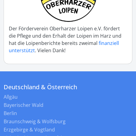
Der Förderverein Oberharzer Loipen e.V. fördert
die Pflege und den Erhalt der Loipen im Harz und
hat die Loipenberichte bereits zweimal
finanziell
unterstützt
. Vielen Dank!
Deutschland & Österreich
Allgäu
Bayerischer Wald
Berlin
Braunschweig & Wolfsburg
Erzgebirge & Vogtland