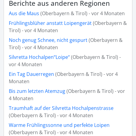
Berichte aus anderen Regionen
Aus die Maus
(Oberbayern & Tirol) - vor 4 Monaten
Frühlingsblüher anstatt Loipengerät
(Oberbayern &
Tirol) - vor 4 Monaten
Noch genug Schnee, nicht gespurt
(Oberbayern &
Tirol) - vor 4 Monaten
Silvretta Hochalpen“Loipe“
(Oberbayern & Tirol) -
vor 4 Monaten
Ein Tag Dauerregen
(Oberbayern & Tirol) - vor 4
Monaten
Bis zum letzten Atemzug
(Oberbayern & Tirol) - vor
4 Monaten
Traumhaft auf der Silvretta Hochalpenstrasse
(Oberbayern & Tirol) - vor 4 Monaten
Warme Frühlingssonne und perfekte Loipen
(Oberbayern & Tirol) - vor 4 Monaten