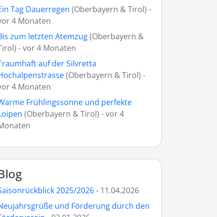
Ein Tag Dauerregen
(Oberbayern & Tirol) -
vor 4 Monaten
Bis zum letzten Atemzug
(Oberbayern &
Tirol) - vor 4 Monaten
Traumhaft auf der Silvretta
Hochalpenstrasse
(Oberbayern & Tirol) -
vor 4 Monaten
Warme Frühlingssonne und perfekte
Loipen
(Oberbayern & Tirol) - vor 4
Monaten
Blog
Saisonrückblick 2025/2026
- 11.04.2026
Neujahrsgrüße und Förderung durch den