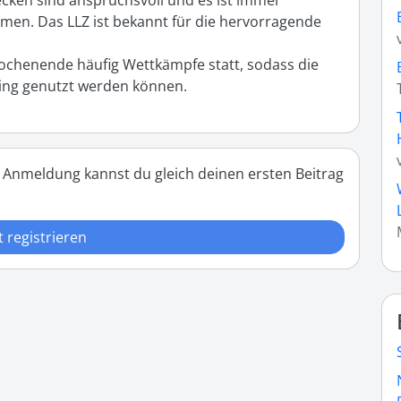
ecken sind anspruchsvoll und es ist immer 
men. Das LLZ ist bekannt für die hervorragende 
chenende häufig Wettkämpfe statt, sodass die 
ning genutzt werden können.
 Anmeldung kannst du gleich deinen ersten Beitrag
t registrieren