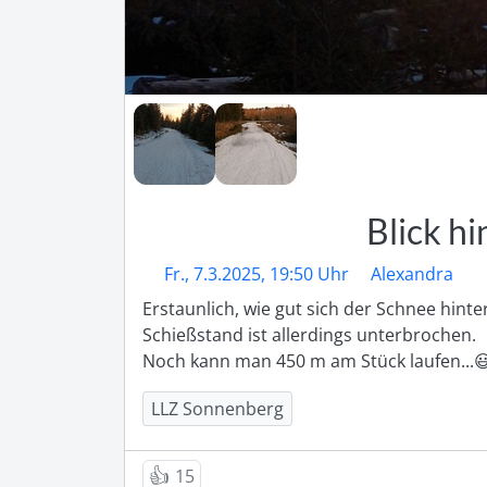
Blick h
Fr., 7.3.2025, 19:50 Uhr
Alexandra
Erstaunlich, wie gut sich der Schnee hint
Schießstand ist allerdings unterbrochen.

Noch kann man 450 m am Stück laufen...😃.
LLZ Sonnenberg
👍
15