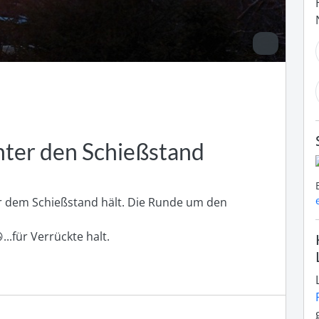
inter den Schießstand
er dem Schießstand hält. Die Runde um den 
..für Verrückte halt.