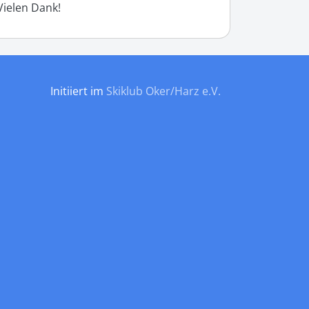
Vielen Dank!
Initiiert im
Skiklub Oker/Harz e.V.