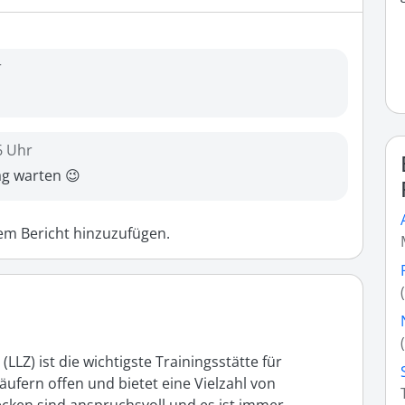
r
6 Uhr
g warten 😉
m Bericht hinzuzufügen.
Z) ist die wichtigste Trainingsstätte für 
äufern offen und bietet eine Vielzahl von 