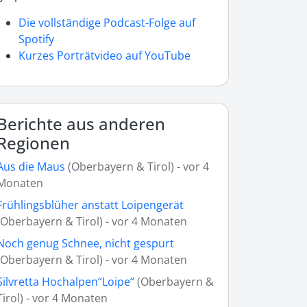
Die vollständige Podcast-Folge auf
Spotify
Kurzes Porträtvideo auf YouTube
Berichte aus anderen
Regionen
Aus die Maus
(Oberbayern & Tirol) - vor 4
Monaten
Frühlingsblüher anstatt Loipengerät
(Oberbayern & Tirol) - vor 4 Monaten
Noch genug Schnee, nicht gespurt
(Oberbayern & Tirol) - vor 4 Monaten
Silvretta Hochalpen“Loipe“
(Oberbayern &
Tirol) - vor 4 Monaten