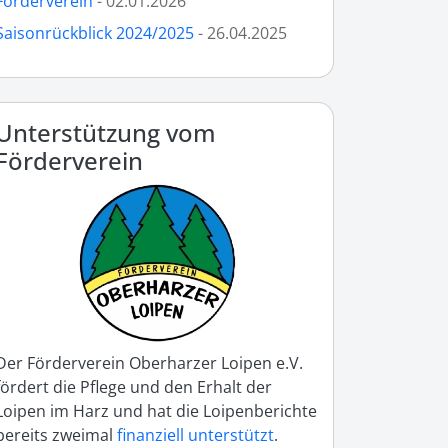
Förderverein
- 02.01.2026
Saisonrückblick 2024/2025
- 26.04.2025
Unterstützung vom
Förderverein
Der Förderverein Oberharzer Loipen e.V.
fördert die Pflege und den Erhalt der
Loipen im Harz und hat die Loipenberichte
bereits zweimal
finanziell unterstützt
.