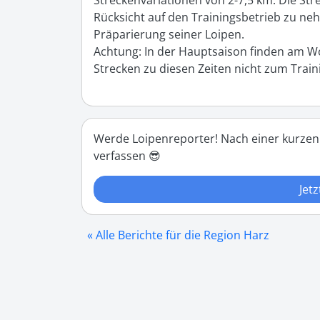
Streckenvariationen von 2-7,5 km. Die Str
Rücksicht auf den Trainingsbetrieb zu neh
Präparierung seiner Loipen.

Achtung: In der Hauptsaison finden am Wo
Strecken zu diesen Zeiten nicht zum Trai
Werde Loipenreporter! Nach einer kurzen
verfassen 😎
Jetz
« Alle Berichte für die Region Harz