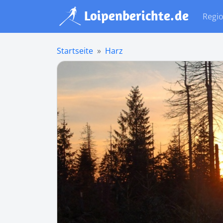
Regi
Startseite
Harz