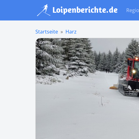
Regi
Startseite
Harz