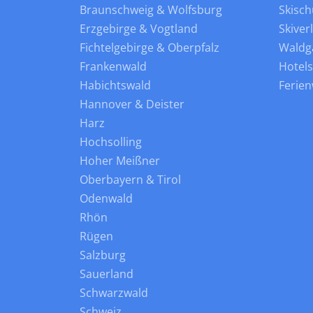
Braunschweig & Wolfsburg
Skisch
Erzgebirge & Vogtland
Skiver
Fichtelgebirge & Oberpfalz
Waldg
Frankenwald
Hotel
Habichtswald
Ferie
Hannover & Deister
Harz
Hochsolling
Hoher Meißner
Oberbayern & Tirol
Odenwald
Rhön
Rügen
Salzburg
Sauerland
Schwarzwald
Schweiz