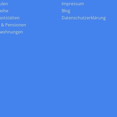
ulen
Impressum
leihe
Blog
aststätten
Datenschutzerklärung
s & Pensionen
nwohnungen