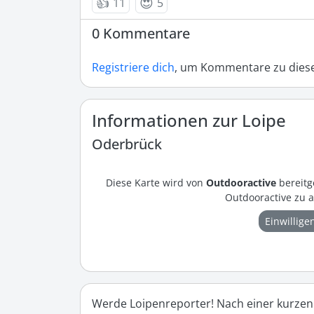
👍
😍
11
5
0 Kommentare
Registriere dich
, um Kommentare zu diese
Informationen zur Loipe
Oderbrück
Diese Karte wird von
Outdooractive
bereitg
Outdooractive zu a
Einwillige
Werde Loipenreporter! Nach einer kurzen