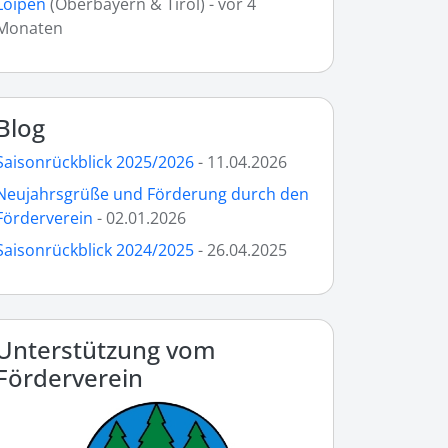
Loipen
(Oberbayern & Tirol) - vor 4
Monaten
Blog
Saisonrückblick 2025/2026
- 11.04.2026
Neujahrsgrüße und Förderung durch den
Förderverein
- 02.01.2026
Saisonrückblick 2024/2025
- 26.04.2025
Unterstützung vom
Förderverein