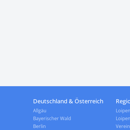
Deutschland & Österreich
Regi
Allgäu
Loipe
Bayerischer Wald
Loipe
Berlin
Verei