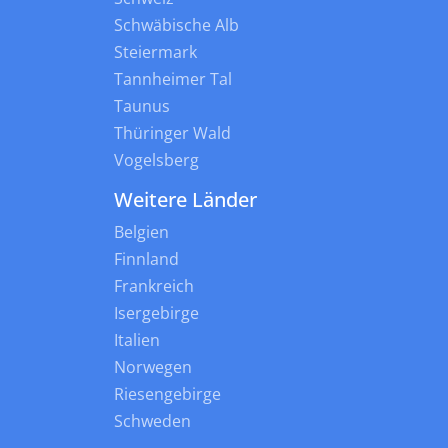
Schwäbische Alb
Steiermark
Tannheimer Tal
Taunus
Thüringer Wald
Vogelsberg
Weitere Länder
Belgien
Finnland
Frankreich
Isergebirge
Italien
Norwegen
Riesengebirge
Schweden