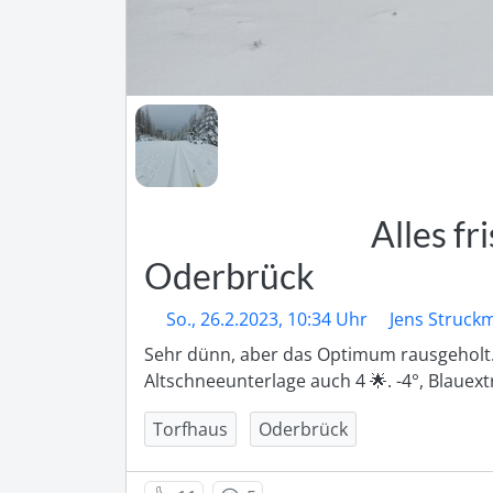
Alles fr
Oderbrück
So., 26.2.2023, 10:34 Uhr
Jens Struck
Sehr dünn, aber das Optimum rausgeholt. 
Altschneeunterlage auch 4 🌟. -4°, Blauext
Torfhaus
Oderbrück