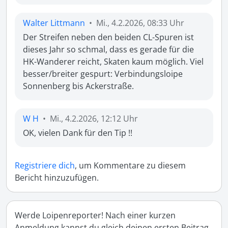
Walter Littmann
•
Mi., 4.2.2026, 08:33 Uhr
Der Streifen neben den beiden CL-Spuren ist 
dieses Jahr so schmal, dass es gerade für die 
HK-Wanderer reicht, Skaten kaum möglich. Viel 
besser/breiter gespurt: Verbindungsloipe 
Sonnenberg bis Ackerstraße.
W H
•
Mi., 4.2.2026, 12:12 Uhr
OK, vielen Dank für den Tip !!
Registriere dich
, um Kommentare zu diesem
Bericht hinzuzufügen.
Werde Loipenreporter! Nach einer kurzen
Anmeldung kannst du gleich deinen ersten Beitrag