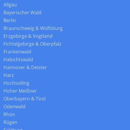
Allgäu
Bayerischer Wald
Berlin
Braunschweig & Wolfsburg
Erzgebirge & Vogtland
Fichtelgebirge & Oberpfalz
Frankenwald
Habichtswald
Hannover & Deister
Harz
Hochsolling
Hoher Meißner
Oberbayern & Tirol
Odenwald
Rhön
Rügen