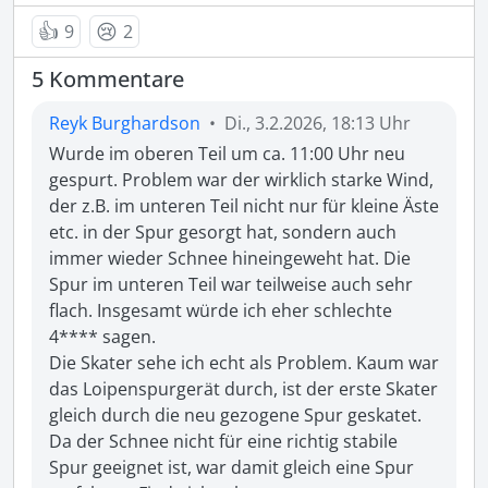
👍
😢
9
2
5 Kommentare
Reyk Burghardson
•
Di., 3.2.2026, 18:13 Uhr
Wurde im oberen Teil um ca. 11:00 Uhr neu 
gespurt. Problem war der wirklich starke Wind, 
der z.B. im unteren Teil nicht nur für kleine Äste 
etc. in der Spur gesorgt hat, sondern auch 
immer wieder Schnee hineingeweht hat. Die 
Spur im unteren Teil war teilweise auch sehr 
flach. Insgesamt würde ich eher schlechte 
4**** sagen.

Die Skater sehe ich echt als Problem. Kaum war 
das Loipenspurgerät durch, ist der erste Skater 
gleich durch die neu gezogene Spur geskatet. 
Da der Schnee nicht für eine richtig stabile 
Spur geeignet ist, war damit gleich eine Spur 