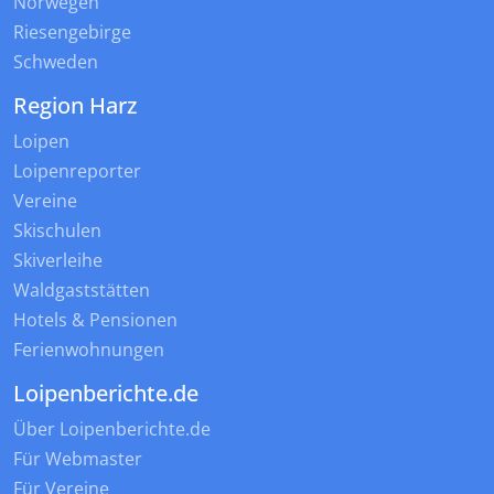
Norwegen
Riesengebirge
Schweden
Region Harz
Loipen
Loipenreporter
Vereine
Skischulen
Skiverleihe
Waldgaststätten
Hotels & Pensionen
Ferienwohnungen
Loipenberichte.de
Über Loipenberichte.de
Für Webmaster
Für Vereine