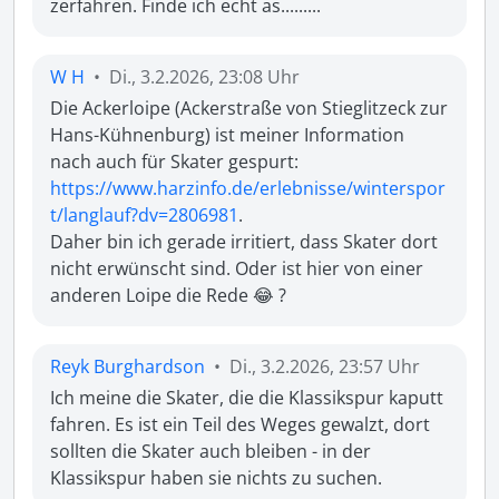
zerfahren. Finde ich echt as.........
W H
•
Di., 3.2.2026, 23:08 Uhr
Die Ackerloipe (Ackerstraße von Stieglitzeck zur 
Hans-Kühnenburg) ist meiner Information 
nach auch für Skater gespurt:  
https://www.harzinfo.de/erlebnisse/winterspor
t/langlauf?dv=2806981
.

Daher bin ich gerade irritiert, dass Skater dort 
nicht erwünscht sind. Oder ist hier von einer 
anderen Loipe die Rede 😂 ?
Reyk Burghardson
•
Di., 3.2.2026, 23:57 Uhr
Ich meine die Skater, die die Klassikspur kaputt 
fahren. Es ist ein Teil des Weges gewalzt, dort 
sollten die Skater auch bleiben - in der 
Klassikspur haben sie nichts zu suchen.