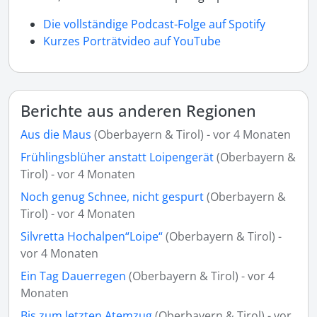
Die vollständige Podcast-Folge auf Spotify
Kurzes Porträtvideo auf YouTube
Berichte aus anderen Regionen
Aus die Maus
(Oberbayern & Tirol) - vor 4 Monaten
Frühlingsblüher anstatt Loipengerät
(Oberbayern &
Tirol) - vor 4 Monaten
Noch genug Schnee, nicht gespurt
(Oberbayern &
Tirol) - vor 4 Monaten
Silvretta Hochalpen“Loipe“
(Oberbayern & Tirol) -
vor 4 Monaten
Ein Tag Dauerregen
(Oberbayern & Tirol) - vor 4
Monaten
Bis zum letzten Atemzug
(Oberbayern & Tirol) - vor