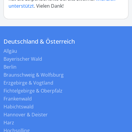
unterstützt
. Vielen Dank!
Deutschland & Österreich
Allgäu
Bayerischer Wald
Berlin
Braunschweig & Wolfsburg
Erzgebirge & Vogtland
Fichtelgebirge & Oberpfalz
Frankenwald
Habichtswald
Hannover & Deister
Harz
Hochsolling