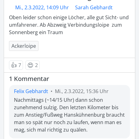
Mi., 2.3.2022, 14:09 Uhr
Sarah Gebhardt
Oben leider schon einige Löcher, alle gut Sicht- und 
umfahrener. Ab Abzweig Verbindungsloipe  zum 
Sonnenberg ein Traum
Ackerloipe
👍
😍
7
2
1 Kommentar
Felix Gebhardt
•
Mi., 2.3.2022, 15:36 Uhr
Nachmittags (~14/15 Uhr) dann schon 
zunehmend sulzig. Den letzten Kilometer bis 
zum Anstieg/Fußweg Hanskühnenburg braucht 
man so spät nur noch zu laufen, wenn man es 
mag, sich mal richtig zu quälen.