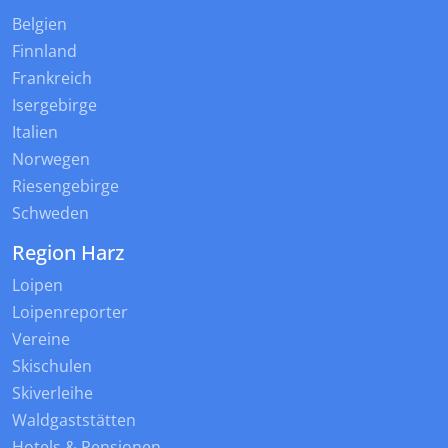
Belgien
Finnland
Frankreich
Isergebirge
Italien
Norwegen
Riesengebirge
Schweden
Region Harz
Loipen
Loipenreporter
Vereine
Skischulen
Skiverleihe
Waldgaststätten
Hotels & Pensionen