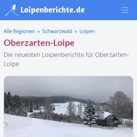
Alle Regionen
Schwarzwald
Loipen
Oberzarten-Loipe
Die neuesten Loipenberichte für Oberzarten-
Loipe