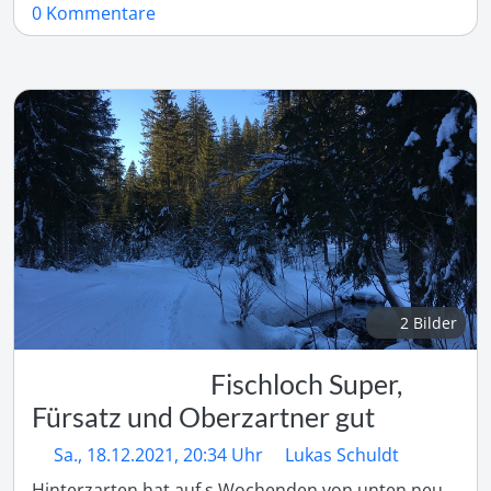
0 Kommentare
2 Bilder
Fischloch Super,
Fürsatz und Oberzartner gut
Sa., 18.12.2021, 20:34 Uhr
Lukas Schuldt
Hinterzarten hat auf s Wochenden von unten neu 