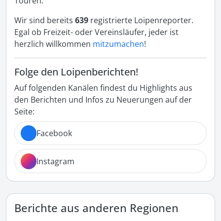
Touren.
Wir sind bereits
639
registrierte Loipenreporter.
Egal ob Freizeit- oder Vereinsläufer, jeder ist
herzlich willkommen
mitzumachen
!
Folge den Loipenberichten!
Auf folgenden Kanälen findest du Highlights aus
den Berichten und Infos zu Neuerungen auf der
Seite:
Facebook
Instagram
Berichte aus anderen Regionen