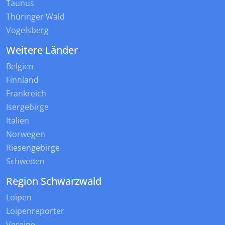
Taunus
Thüringer Wald
Vogelsberg
Weitere Länder
Belgien
Finnland
Frankreich
Isergebirge
Italien
Norwegen
Riesengebirge
Schweden
Region Schwarzwald
Loipen
Loipenreporter
Vereine