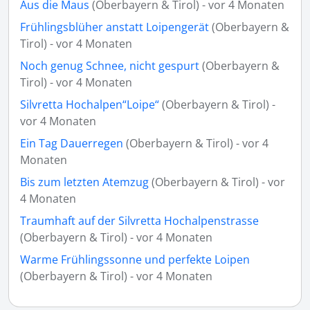
Aus die Maus
(Oberbayern & Tirol) - vor 4 Monaten
Frühlingsblüher anstatt Loipengerät
(Oberbayern &
Tirol) - vor 4 Monaten
Noch genug Schnee, nicht gespurt
(Oberbayern &
Tirol) - vor 4 Monaten
Silvretta Hochalpen“Loipe“
(Oberbayern & Tirol) -
vor 4 Monaten
Ein Tag Dauerregen
(Oberbayern & Tirol) - vor 4
Monaten
Bis zum letzten Atemzug
(Oberbayern & Tirol) - vor
4 Monaten
Traumhaft auf der Silvretta Hochalpenstrasse
(Oberbayern & Tirol) - vor 4 Monaten
Warme Frühlingssonne und perfekte Loipen
(Oberbayern & Tirol) - vor 4 Monaten