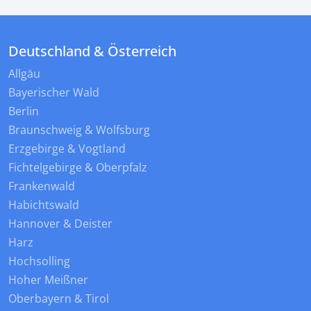
Deutschland & Österreich
Allgäu
Bayerischer Wald
Berlin
Braunschweig & Wolfsburg
Erzgebirge & Vogtland
Fichtelgebirge & Oberpfalz
Frankenwald
Habichtswald
Hannover & Deister
Harz
Hochsolling
Hoher Meißner
Oberbayern & Tirol