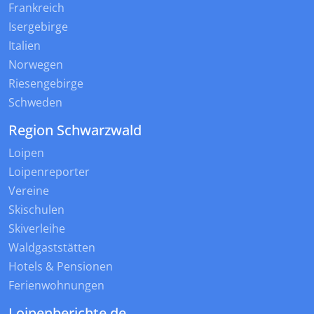
Frankreich
Isergebirge
Italien
Norwegen
Riesengebirge
Schweden
Region Schwarzwald
Loipen
Loipenreporter
Vereine
Skischulen
Skiverleihe
Waldgaststätten
Hotels & Pensionen
Ferienwohnungen
Loipenberichte.de