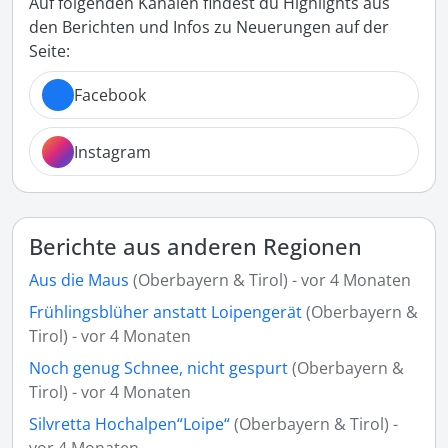
Auf folgenden Kanälen findest du Highlights aus
den Berichten und Infos zu Neuerungen auf der
Seite:
Facebook
Instagram
Berichte aus anderen Regionen
Aus die Maus
(Oberbayern & Tirol) - vor 4 Monaten
Frühlingsblüher anstatt Loipengerät
(Oberbayern &
Tirol) - vor 4 Monaten
Noch genug Schnee, nicht gespurt
(Oberbayern &
Tirol) - vor 4 Monaten
Silvretta Hochalpen“Loipe“
(Oberbayern & Tirol) -
vor 4 Monaten