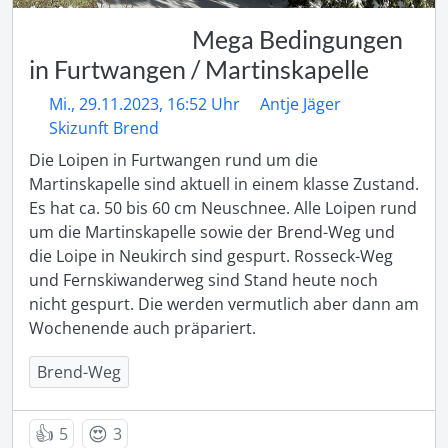
Mega Bedingungen
in Furtwangen / Martinskapelle
Mi., 29.11.2023, 16:52 Uhr
Antje Jäger
Skizunft Brend
Die Loipen in Furtwangen rund um die 
Martinskapelle sind aktuell in einem klasse Zustand. 
Es hat ca. 50 bis 60 cm Neuschnee. Alle Loipen rund 
um die Martinskapelle sowie der Brend-Weg und 
die Loipe in Neukirch sind gespurt. Rosseck-Weg 
und Fernskiwanderweg sind Stand heute noch 
nicht gespurt. Die werden vermutlich aber dann am 
Wochenende auch präpariert.
Brend-Weg
👍
😍
5
3