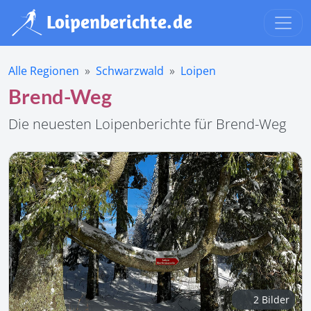
Alle Regionen
Schwarzwald
Loipen
Brend-Weg
Die neuesten Loipenberichte für Brend-Weg
2 Bilder