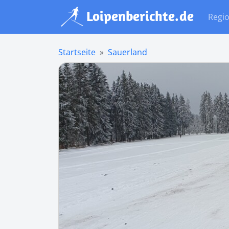
Regi
Startseite
Sauerland