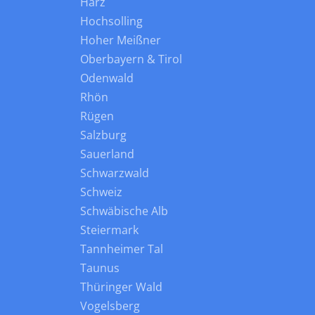
Harz
Hochsolling
Hoher Meißner
Oberbayern & Tirol
Odenwald
Rhön
Rügen
Salzburg
Sauerland
Schwarzwald
Schweiz
Schwäbische Alb
Steiermark
Tannheimer Tal
Taunus
Thüringer Wald
Vogelsberg