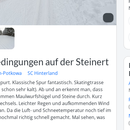
dingungen auf der Steinert
ch-Potkowa
SC Hinterland
urt. Klassische Spur fantastisch. Skatingtrasse 
 schon sehr kalt). Ab und an erkennt man, dass 
ommen Maulwurfshügel und Steine durch. Kurz 
wechsels. Leichter Regen und aufkommenden Wind 
. Da die Luft- und Schneetemperatur noch tief im 
nochmal richtig schnell gemacht. Mal sehen, was 