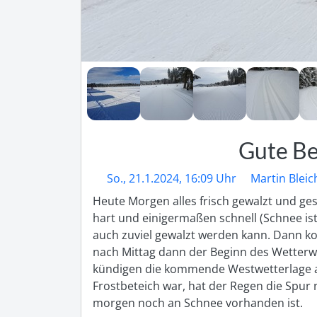
Gute Be
So., 21.1.2024, 16:09 Uhr
Martin Blei
Heute Morgen alles frisch gewalzt und gesp
hart und einigermaßen schnell (Schnee ist
auch zuviel gewalzt werden kann. Dann k
nach Mittag dann der Beginn des Wetter
kündigen die kommende Westwetterlage an
Frostbeteich war, hat der Regen die Spur 
morgen noch an Schnee vorhanden ist.