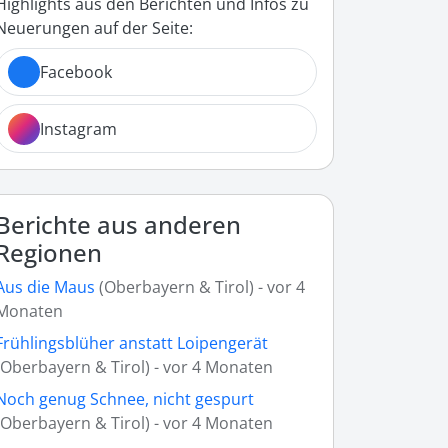
Highlights aus den Berichten und Infos zu
Neuerungen auf der Seite:
Facebook
Instagram
Berichte aus anderen
Regionen
Aus die Maus
(Oberbayern & Tirol) - vor 4
Monaten
Frühlingsblüher anstatt Loipengerät
(Oberbayern & Tirol) - vor 4 Monaten
Noch genug Schnee, nicht gespurt
(Oberbayern & Tirol) - vor 4 Monaten