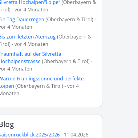
Silvretta Hochalpen“Loipe“
(Oberbayern &
Tirol) - vor 4 Monaten
Ein Tag Dauerregen
(Oberbayern & Tirol) -
vor 4 Monaten
Bis zum letzten Atemzug
(Oberbayern &
Tirol) - vor 4 Monaten
Traumhaft auf der Silvretta
Hochalpenstrasse
(Oberbayern & Tirol) -
vor 4 Monaten
Warme Frühlingssonne und perfekte
Loipen
(Oberbayern & Tirol) - vor 4
Monaten
Blog
Saisonrückblick 2025/2026
- 11.04.2026