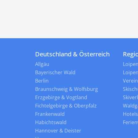
Deutschland & Österreich
Regi
Allgäu
Loipe
Bayerischer Wald
Loipe
Berlin
Verei
Braunschweig & Wolfsburg
Skisch
Erzgebirge & Vogtland
Skiver
Fichtelgebirge & Oberpfalz
Waldg
Frankenwald
Hotel
Habichtswald
Ferie
Hannover & Deister