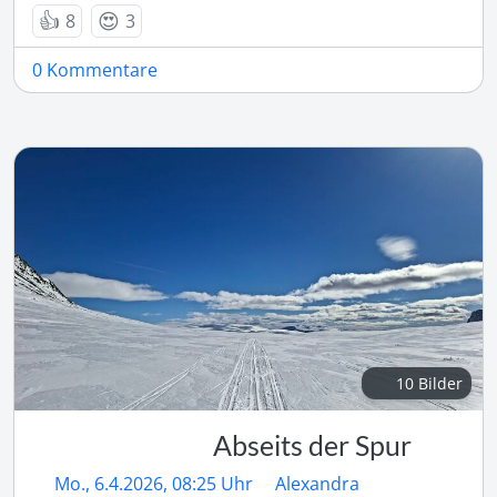
👍
😍
8
3
0 Kommentare
10 Bilder
Abseits der Spur
Mo., 6.4.2026, 08:25 Uhr
Alexandra