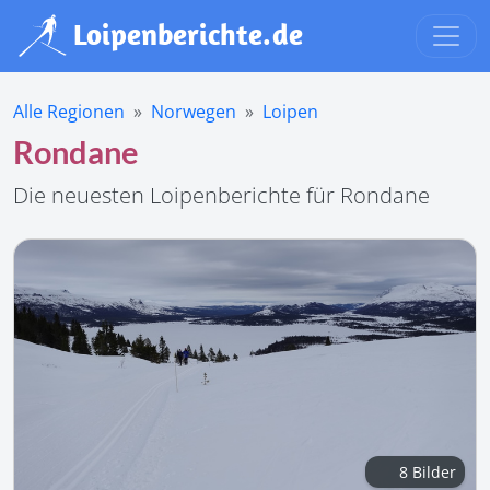
Alle Regionen
Norwegen
Loipen
Rondane
Die neuesten Loipenberichte für Rondane
8 Bilder