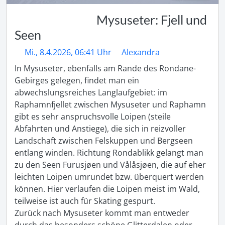
Mysuseter: Fjell und
Seen
Mi., 8.4.2026, 06:41 Uhr
Alexandra
In Mysuseter, ebenfalls am Rande des Rondane-
Gebirges gelegen, findet man ein 
abwechslungsreiches Langlaufgebiet: im 
Raphamnfjellet zwischen Mysuseter und Raphamn 
gibt es sehr anspruchsvolle Loipen (steile 
Abfahrten und Anstiege), die sich in reizvoller 
Landschaft zwischen Felskuppen und Bergseen 
entlang winden. Richtung Rondablikk gelangt man 
zu den Seen Furusjøen und Vålåsjøen, die auf eher 
leichten Loipen umrundet bzw. überquert werden 
können. Hier verlaufen die Loipen meist im Wald, 
teilweise ist auch für Skating gespurt.

Zurück nach Mysuseter kommt man entweder 