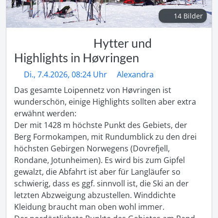
14 Bilder
Hytter und
Highlights in Høvringen
Di., 7.4.2026, 08:24 Uhr
Alexandra
Das gesamte Loipennetz von Høvringen ist 
wunderschön, einige Highlights sollten aber extra 
erwähnt werden:

Der mit 1428 m höchste Punkt des Gebiets, der 
Berg Formokampen, mit Rundumblick zu den drei 
höchsten Gebirgen Norwegens (Dovrefjell, 
Rondane, Jotunheimen). Es wird bis zum Gipfel 
gewalzt, die Abfahrt ist aber für Langläufer so 
schwierig, dass es ggf. sinnvoll ist, die Ski an der 
letzten Abzweigung abzustellen. Winddichte 
Kleidung braucht man oben wohl immer.
