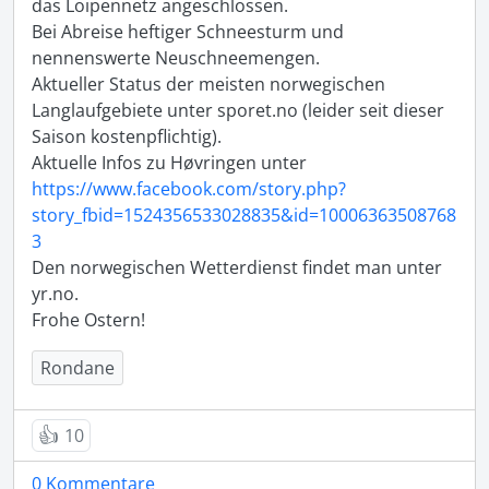
das Loipennetz angeschlossen.

Bei Abreise heftiger Schneesturm und 
nennenswerte Neuschneemengen.

Aktueller Status der meisten norwegischen 
Langlaufgebiete unter sporet.no (leider seit dieser 
Saison kostenpflichtig). 

Aktuelle Infos zu Høvringen unter 
https://www.facebook.com/story.php?
story_fbid=1524356533028835&id=10006363508768
3
Den norwegischen Wetterdienst findet man unter 
yr.no.

Frohe Ostern!
Rondane
👍
10
0 Kommentare