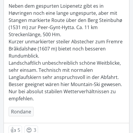
Neben dem gespurten Loipenetz gibt es in 
Høvringen noch eine lange ungespurte, aber mit 
Stangen markierte Route über den Berg Steinbuhø 
(1531 m) zur Peer-Gynt-Hytta. Ca. 11 km 
Streckenlänge, 500 Hm.

Kurzer unmarkierter steiler Abstecher zum Fremre 
Bråkdalshøe (1607 m) bietet noch besseren 
Rundumblick.

Landschaftlich unbeschreiblich schöne Weitblicke, 
sehr einsam. Technisch mit normalen 
Langlaufskiern sehr anspruchsvoll in der Abfahrt. 
Besser geeignet wären hier Mountain-Ski gewesen.

Nur bei absolut stabilen Wetterverhältnissen zu 
empfehlen.
Rondane
👍
😍
5
3