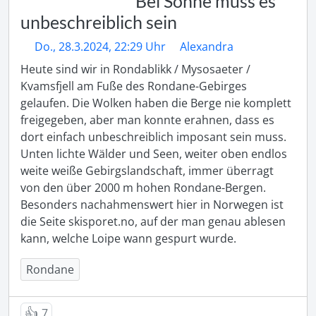
Bei Sonne muss es
unbeschreiblich sein
Do., 28.3.2024, 22:29 Uhr
Alexandra
Heute sind wir in Rondablikk / Mysosaeter / 
Kvamsfjell am Fuße des Rondane-Gebirges 
gelaufen. Die Wolken haben die Berge nie komplett 
freigegeben, aber man konnte erahnen, dass es 
dort einfach unbeschreiblich imposant sein muss.

Unten lichte Wälder und Seen, weiter oben endlos 
weite weiße Gebirgslandschaft, immer überragt 
von den über 2000 m hohen Rondane-Bergen.

Besonders nachahmenswert hier in Norwegen ist 
die Seite skisporet.no, auf der man genau ablesen 
kann, welche Loipe wann gespurt wurde.
Rondane
👍
7