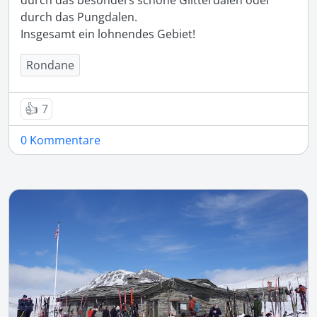
durch das besonders schöne Glitterdalen oder 
durch das Pungdalen.

Insgesamt ein lohnendes Gebiet!
Rondane
👍
7
0 Kommentare