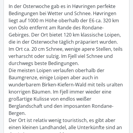
In der Osterwoche gab es in Høvringen perfekte 
Bedingungen bei Wetter und Schnee. Høvringen 
liegt auf 1000 m Höhe oberhalb der E6 ca. 320 km 
von Oslo entfernt am Rande des Rondane-
Gebirges. Der Ort bietet 120 km klassische Loipen, 
die in der Osterwoche täglich präpariert wurden. 
Im Ort ca. 20 cm Schnee, wenige apere Stellen, teils 
verharscht oder sulzig. Im Fjell viel Schnee und 
durchwegs beste Bedingungen. 

Die meisten Loipen verlaufen oberhalb der 
Baumgrenze, einige Loipen aber auch in 
wunderbarem Birken-Kiefern-Wald mit teils uralten 
knorrigen Bäumen. Im Fjell immer wieder eine 
großartige Kulisse von endlos weißer 
Berglandschaft und den imposanten Rondane-
Bergen.

Der Ort ist relativ wenig touristisch, es gibt aber 
einen kleinen Landhandel, alle Unterkünfte sind an 