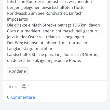
führt eine Route zur fantastisch zwischen den 
Bergen gelegenen bewirtschafteten Hütte 
Rondvassbu am See Rondvatnet. Einfach 
imposant!!!

Die direkte einfach Strecke beträgt 10,5 km, davon 
6 km nur markiert, aber nicht maschinell gespurt. 
Jetzt in der Osterzeit relativ viel begangen.

Der Weg ist absolut lohnend, mit normalen 
Langlaufski gut machbar.

Landschaft 5 Sterne plus, langläuferisch 3 Sterne, 
da derzeit tiefsulzige ungespurte Route.
Rondane
👍
😍
5
1
0 Kommentare