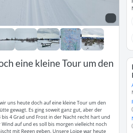
och eine kleine Tour um den
ir uns heute doch auf eine kleine Tour um den 
te gewagt. Es ging soweit ganz gut, aber der 
is 4 Grad und Frost in der Nacht recht hart und 
r Wind auf und es soll bis morgen vielleicht noch 
scht mit Regen geben. Unsere Loipe war heute 