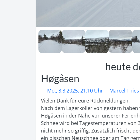
heute d
Høgåsen
Mo., 3.3.2025, 21:10 Uhr
Marcel Thies
Vielen Dank für eure Rückmeldungen. 

Nach dem Lagerkoller von gestern haben w
Høgåsen in der Nähe von unserer Ferienhüt
Schnee wird bei Tagestemperaturen von 3 b
nicht mehr so griffig. Zusätzlich frischt de
ein bisschen Neuschnee oder am Tag gemi