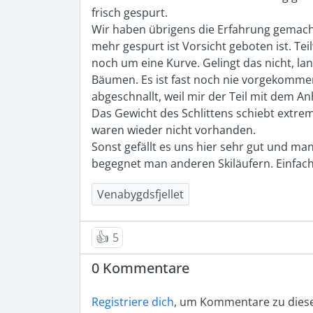
frisch gespurt.

Wir haben übrigens die Erfahrung gemacht,
mehr gespurt ist Vorsicht geboten ist. Te
noch um eine Kurve. Gelingt das nicht, la
Bäumen. Es ist fast noch nie vorgekommen,
abgeschnallt, weil mir der Teil mit dem A
Das Gewicht des Schlittens schiebt extr
waren wieder nicht vorhanden. 

Sonst gefällt es uns hier sehr gut und ma
begegnet man anderen Skiläufern. Einfach 
Venabygdsfjellet
👍
5
0 Kommentare
Registriere dich
, um Kommentare zu diese