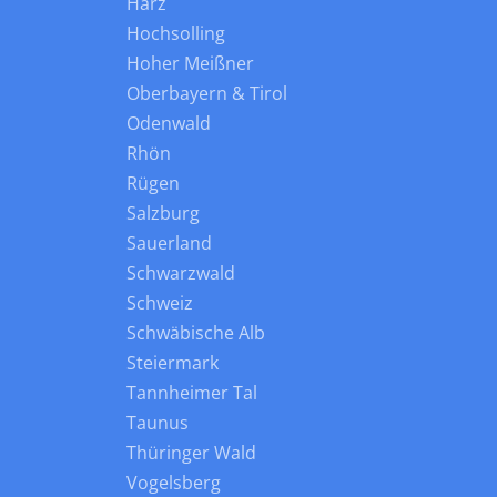
Harz
Hochsolling
Hoher Meißner
Oberbayern & Tirol
Odenwald
Rhön
Rügen
Salzburg
Sauerland
Schwarzwald
Schweiz
Schwäbische Alb
Steiermark
Tannheimer Tal
Taunus
Thüringer Wald
Vogelsberg