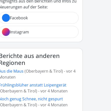
Highlights aus den Berichten und Infos zu
Neuerungen auf der Seite:
Facebook
Instagram
Berichte aus anderen
Regionen
Aus die Maus
(Oberbayern & Tirol) - vor 4
Monaten
Frühlingsblüher anstatt Loipengerät
(Oberbayern & Tirol) - vor 4 Monaten
Noch genug Schnee, nicht gespurt
(Oberbayern & Tirol) - vor 4 Monaten