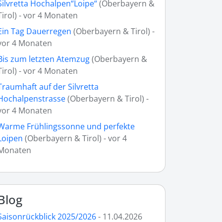
Silvretta Hochalpen“Loipe“
(Oberbayern &
Tirol) - vor 4 Monaten
Ein Tag Dauerregen
(Oberbayern & Tirol) -
vor 4 Monaten
Bis zum letzten Atemzug
(Oberbayern &
Tirol) - vor 4 Monaten
Traumhaft auf der Silvretta
Hochalpenstrasse
(Oberbayern & Tirol) -
vor 4 Monaten
Warme Frühlingssonne und perfekte
Loipen
(Oberbayern & Tirol) - vor 4
Monaten
Blog
Saisonrückblick 2025/2026
- 11.04.2026