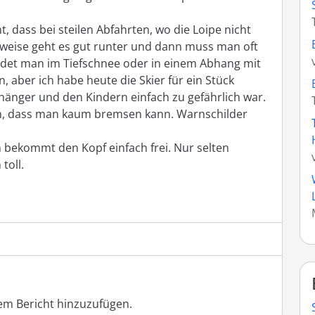
 dass bei steilen Abfahrten, wo die Loipe nicht 
ilweise geht es gut runter und dann muss man oft 
ndet man im Tiefschnee oder in einem Abhang mit 
 aber ich habe heute die Skier für ein Stück 
nhänger und den Kindern einfach zu gefährlich war. 
em, dass man kaum bremsen kann. Warnschilder 
n bekommt den Kopf einfach frei. Nur selten 
toll. 
m Bericht hinzuzufügen.