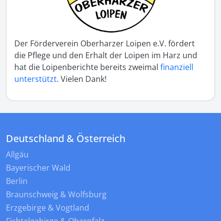
Der Förderverein Oberharzer Loipen e.V. fördert
die Pflege und den Erhalt der Loipen im Harz und
hat die Loipenberichte bereits zweimal
finanziell
unterstützt
. Vielen Dank!
Deutschland & Österreich
Allgäu
Bayerischer Wald
Berlin
Braunschweig & Wolfsburg
Erzgebirge & Vogtland