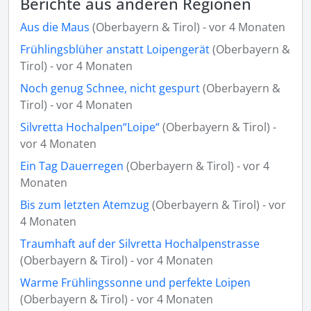
Berichte aus anderen Regionen
Aus die Maus
(Oberbayern & Tirol) - vor 4 Monaten
Frühlingsblüher anstatt Loipengerät
(Oberbayern &
Tirol) - vor 4 Monaten
Noch genug Schnee, nicht gespurt
(Oberbayern &
Tirol) - vor 4 Monaten
Silvretta Hochalpen“Loipe“
(Oberbayern & Tirol) -
vor 4 Monaten
Ein Tag Dauerregen
(Oberbayern & Tirol) - vor 4
Monaten
Bis zum letzten Atemzug
(Oberbayern & Tirol) - vor
4 Monaten
Traumhaft auf der Silvretta Hochalpenstrasse
(Oberbayern & Tirol) - vor 4 Monaten
Warme Frühlingssonne und perfekte Loipen
(Oberbayern & Tirol) - vor 4 Monaten