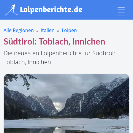
Alle Regionen
Italien
Loipen
Südtirol: Toblach, Innichen
Die neuesten Loipenberichte für Südtirol:
Toblach, Innichen