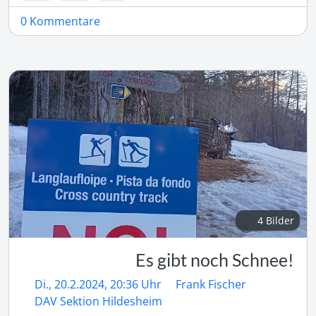
0 Kommentare
4 Bilder
Es gibt noch Schnee!
Di., 20.2.2024, 20:36 Uhr
Frank Fischer
DAV Sektion Hildesheim