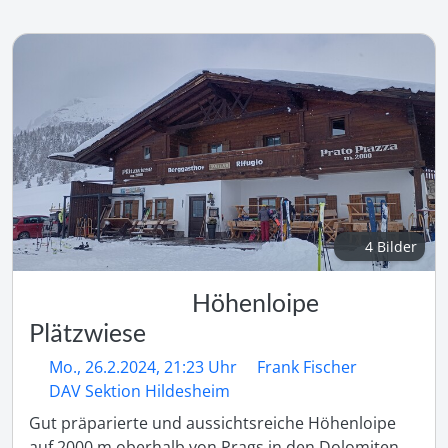
4 Bilder
Höhenloipe
Plätzwiese
Mo., 26.2.2024, 21:23 Uhr
Frank Fischer
DAV Sektion Hildesheim
Gut präparierte und aussichtsreiche Höhenloipe 
auf 2000 m oberhalb von Prags in den Dolomiten.