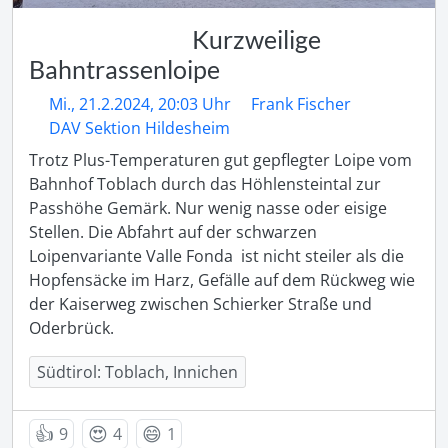
Kurzweilige
Bahntrassenloipe
Mi., 21.2.2024, 20:03 Uhr
Frank Fischer
DAV Sektion Hildesheim
Trotz Plus-Temperaturen gut gepflegter Loipe vom 
Bahnhof Toblach durch das Höhlensteintal zur 
Passhöhe Gemärk. Nur wenig nasse oder eisige 
Stellen. Die Abfahrt auf der schwarzen 
Loipenvariante Valle Fonda  ist nicht steiler als die 
Hopfensäcke im Harz, Gefälle auf dem Rückweg wie 
der Kaiserweg zwischen Schierker Straße und 
Oderbrück.
Südtirol: Toblach, Innichen
👍
😍
😄
9
4
1