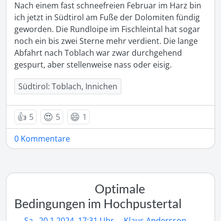
Nach einem fast schneefreien Februar im Harz bin 
ich jetzt in Südtirol am Fuße der Dolomiten fündig 
geworden. Die Rundloipe im Fischleintal hat sogar 
noch ein bis zwei Sterne mehr verdient. Die lange 
Abfahrt nach Toblach war zwar durchgehend 
gespurt, aber stellenweise nass oder eisig.
Südtirol: Toblach, Innichen
👍
😍
😄
5
5
1
0 Kommentare
Optimale
Bedingungen im Hochpustertal
Sa., 20.1.2024, 17:31 Uhr
Klaus Andersson