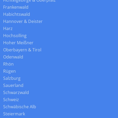
Fichtelgebirge & Oberpfalz
Frankenwald
Habichtswald
Hannover & Deister
Harz
Hochsolling
Hoher Meißner
Oberbayern & Tirol
Odenwald
Rhön
Rügen
Salzburg
Sauerland
Schwarzwald
Schweiz
Schwäbische Alb
Steiermark