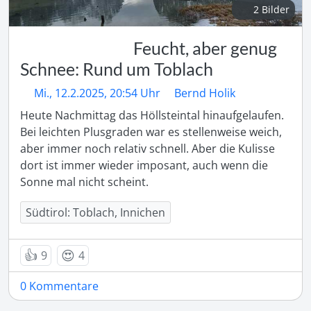
2 Bilder
Feucht, aber genug
Schnee: Rund um Toblach
Mi., 12.2.2025, 20:54 Uhr
Bernd Holik
Heute Nachmittag das Höllsteintal hinaufgelaufen. 
Bei leichten Plusgraden war es stellenweise weich, 
aber immer noch relativ schnell. Aber die Kulisse 
dort ist immer wieder imposant, auch wenn die 
Sonne mal nicht scheint.
Südtirol: Toblach, Innichen
👍
😍
9
4
0 Kommentare