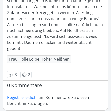
schneebehangenen Bäume führen könnte. Je nach 
Intensität des Wärmeeinbruchs könnte danach die 
Zufahrt wieder frei gegeben werden. Allerdings ist 
damit zu rechnen dass dann noch einige Bäume/
Äste zu beseitigen sind und es sollte natürlich auch 
noch Schnee übrig bleiben.. Auf Nordhessisch 
zusammengefasst: "Es wird sich usswiesen, wies 
kommt". Daumen drücken und weiter obacht 
geben!
Frau Holle Loipe Hoher Meißner
👍
😍
8
2
0 Kommentare
Registriere dich
, um Kommentare zu diesem
Bericht hinzuzufügen.