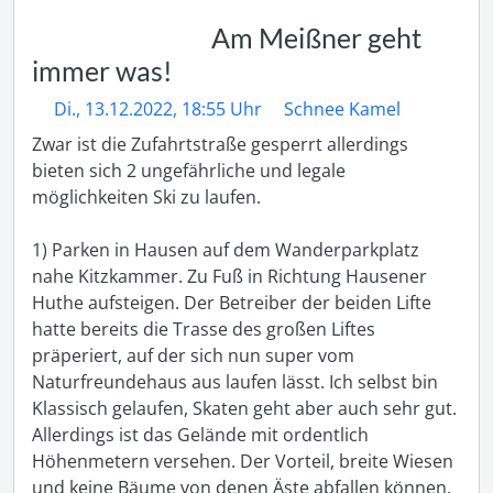
Am Meißner geht
immer was!
Di., 13.12.2022, 18:55 Uhr
Schnee Kamel
Zwar ist die Zufahrtstraße gesperrt allerdings 
bieten sich 2 ungefährliche und legale 
möglichkeiten Ski zu laufen.

1) Parken in Hausen auf dem Wanderparkplatz 
nahe Kitzkammer. Zu Fuß in Richtung Hausener 
Huthe aufsteigen. Der Betreiber der beiden Lifte 
hatte bereits die Trasse des großen Liftes 
präperiert, auf der sich nun super vom 
Naturfreundehaus aus laufen lässt. Ich selbst bin 
Klassisch gelaufen, Skaten geht aber auch sehr gut. 
Allerdings ist das Gelände mit ordentlich 
Höhenmetern versehen. Der Vorteil, breite Wiesen 
und keine Bäume von denen Äste abfallen können. 