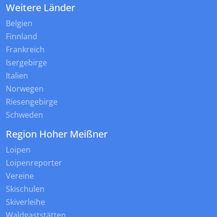
Weitere Länder
Belgien
Finnland
Frankreich
Isergebirge
Italien
Norwegen
Riesengebirge
Schweden
Region Hoher Meißner
Loipen
Loipenreporter
Vereine
Skischulen
Skiverleihe
Waldgaststätten