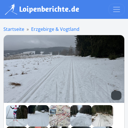
Startseite
Erzgebirge & Vogtland