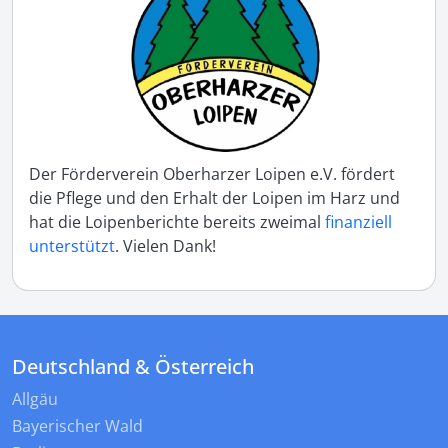
Der Förderverein Oberharzer Loipen e.V. fördert
die Pflege und den Erhalt der Loipen im Harz und
hat die Loipenberichte bereits zweimal
finanziell
unterstützt
. Vielen Dank!
Deutschland & Österreich
Allgäu
Bayerischer Wald