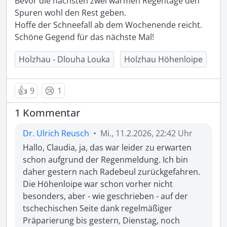
Bevor die nächsten zwei warmen Regentage den 
Spuren wohl den Rest geben.

Hoffe der Schneefall ab dem Wochenende reicht.

Schöne Gegend für das nächste Mal! 
Holzhau - Dlouha Louka
Holzhau Höhenloipe
👍
😢
9
1
1 Kommentar
Dr. Ulrich Reusch
•
Mi., 11.2.2026, 22:42 Uhr
Hallo, Claudia, ja, das war leider zu erwarten 
schon aufgrund der Regenmeldung. Ich bin 
daher gestern nach Radebeul zurückgefahren. 
Die Höhenloipe war schon vorher nicht 
besonders, aber - wie geschrieben - auf der 
tschechischen Seite dank regelmäßiger 
Präparierung bis gestern, Dienstag, noch 