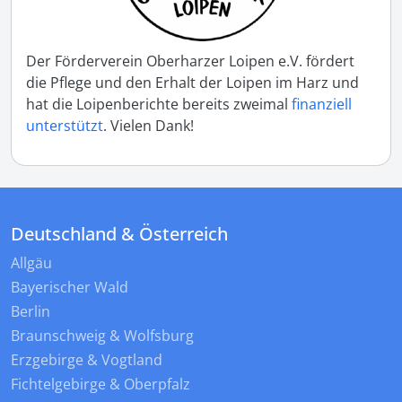
Der Förderverein Oberharzer Loipen e.V. fördert
die Pflege und den Erhalt der Loipen im Harz und
hat die Loipenberichte bereits zweimal
finanziell
unterstützt
. Vielen Dank!
Deutschland & Österreich
Allgäu
Bayerischer Wald
Berlin
Braunschweig & Wolfsburg
Erzgebirge & Vogtland
Fichtelgebirge & Oberpfalz