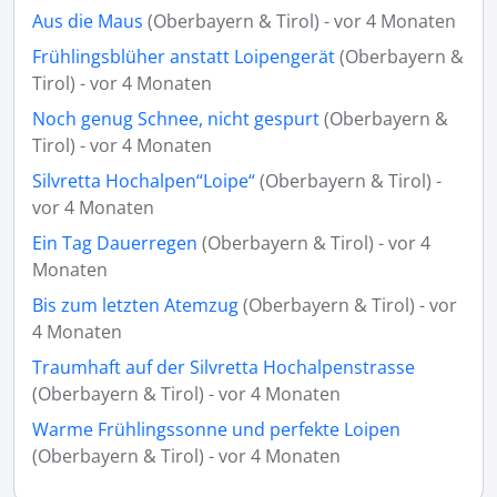
Aus die Maus
(Oberbayern & Tirol) - vor 4 Monaten
Frühlingsblüher anstatt Loipengerät
(Oberbayern &
Tirol) - vor 4 Monaten
Noch genug Schnee, nicht gespurt
(Oberbayern &
Tirol) - vor 4 Monaten
Silvretta Hochalpen“Loipe“
(Oberbayern & Tirol) -
vor 4 Monaten
Ein Tag Dauerregen
(Oberbayern & Tirol) - vor 4
Monaten
Bis zum letzten Atemzug
(Oberbayern & Tirol) - vor
4 Monaten
Traumhaft auf der Silvretta Hochalpenstrasse
(Oberbayern & Tirol) - vor 4 Monaten
Warme Frühlingssonne und perfekte Loipen
(Oberbayern & Tirol) - vor 4 Monaten