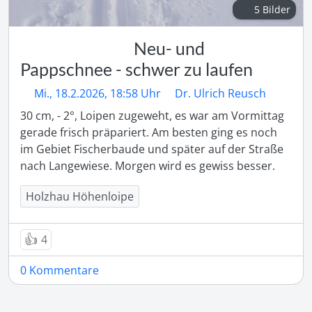
5 Bilder
Neu- und
Pappschnee - schwer zu laufen
Mi., 18.2.2026, 18:58 Uhr
Dr. Ulrich Reusch
30 cm, - 2°, Loipen zugeweht, es war am Vormittag 
gerade frisch präpariert. Am besten ging es noch 
im Gebiet Fischerbaude und später auf der Straße 
nach Langewiese. Morgen wird es gewiss besser.
Holzhau Höhenloipe
👍
4
0 Kommentare