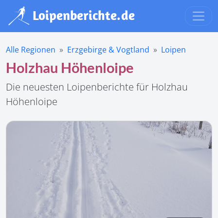
Alle Regionen
Erzgebirge & Vogtland
Loipen
Holzhau Höhenloipe
Die neuesten Loipenberichte für Holzhau
Höhenloipe