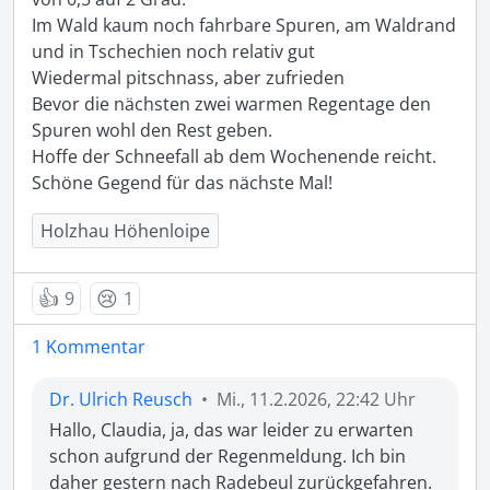
Im Wald kaum noch fahrbare Spuren, am Waldrand 
und in Tschechien noch relativ gut

Wiedermal pitschnass, aber zufrieden

Bevor die nächsten zwei warmen Regentage den 
Spuren wohl den Rest geben.

Hoffe der Schneefall ab dem Wochenende reicht.

Schöne Gegend für das nächste Mal! 
Holzhau Höhenloipe
👍
😢
9
1
1 Kommentar
Dr. Ulrich Reusch
•
Mi., 11.2.2026, 22:42 Uhr
Hallo, Claudia, ja, das war leider zu erwarten 
schon aufgrund der Regenmeldung. Ich bin 
daher gestern nach Radebeul zurückgefahren. 