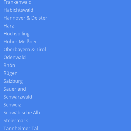
Frankenwald
Habichtswald
Hannover & Deister
Harz
Hochsolling
Hoher Meißner
Oberbayern & Tirol
Odenwald
Rhön
Rügen
Salzburg
Sauerland
Schwarzwald
Schweiz
Schwäbische Alb
Steiermark
Tannheimer Tal