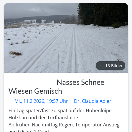
16 Bilder
Nasses Schnee
Wiesen Gemisch
Mi., 11.2.2026, 19:57 Uhr
Dr. Claudia Adler
Ein Tag später/fast zu spät auf der Höhenloipe 
Holzhau und der Torfhausloipe

Ab frühen Nachmittag Regen, Temperatur Anstieg 
von 0,5 auf 2 Grad.
