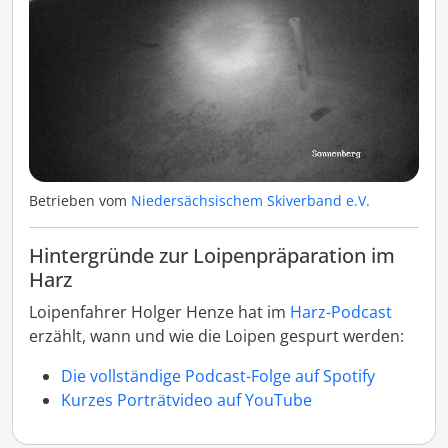
Betrieben vom
Niedersächsischem Skiverband e.V.
Hintergründe zur Loipenpräparation im
Harz
Loipenfahrer Holger Henze hat im
Harz-Podcast
erzählt, wann und wie die Loipen gespurt werden:
Die vollständige Podcast-Folge auf Spotify
Kurzes Porträtvideo auf YouTube