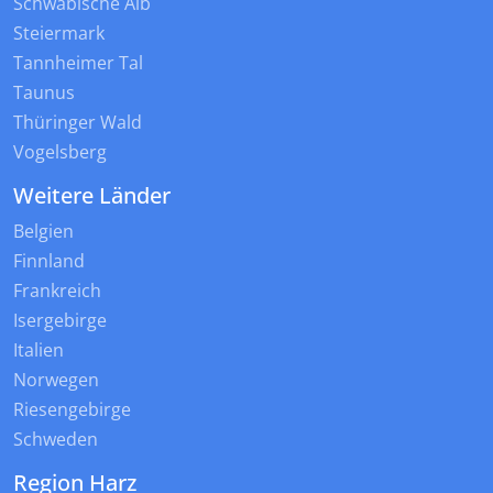
Schwäbische Alb
Steiermark
Tannheimer Tal
Taunus
Thüringer Wald
Vogelsberg
Weitere Länder
Belgien
Finnland
Frankreich
Isergebirge
Italien
Norwegen
Riesengebirge
Schweden
Region Harz