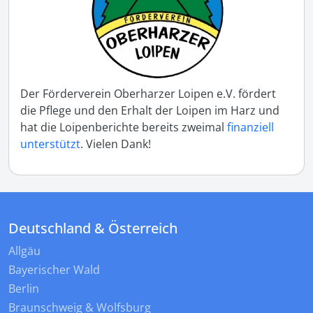
Der Förderverein Oberharzer Loipen e.V. fördert
die Pflege und den Erhalt der Loipen im Harz und
hat die Loipenberichte bereits zweimal
finanziell
unterstützt
. Vielen Dank!
Deutschland & Österreich
Allgäu
Bayerischer Wald
Berlin
Braunschweig & Wolfsburg