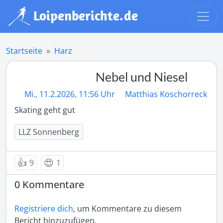
Startseite
Harz
Nebel und Niesel
Mi., 11.2.2026, 11:56 Uhr
Matthias Koschorreck
Skating geht gut
LLZ Sonnenberg
👍
😍
9
1
0 Kommentare
Registriere dich
, um Kommentare zu diesem
Bericht hinzuzufügen.