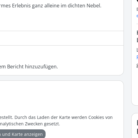
rmes Erlebnis ganz alleine im dichten Nebel. 
m Bericht hinzuzufügen.
estellt. Durch das Laden der Karte werden Cookies von
nalytischen Zwecken gesetzt.
n und Karte anzeigen