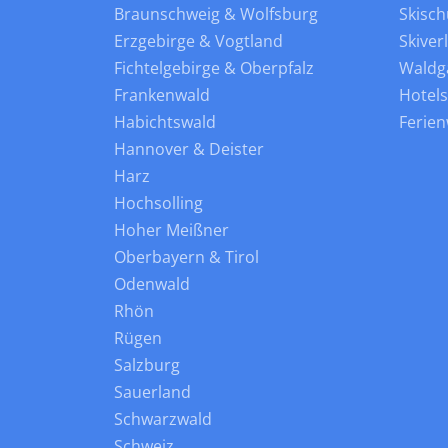
Braunschweig & Wolfsburg
Skisch
Erzgebirge & Vogtland
Skiver
Fichtelgebirge & Oberpfalz
Waldg
Frankenwald
Hotel
Habichtswald
Ferie
Hannover & Deister
Harz
Hochsolling
Hoher Meißner
Oberbayern & Tirol
Odenwald
Rhön
Rügen
Salzburg
Sauerland
Schwarzwald
Schweiz