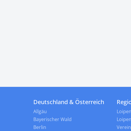
Deutschland & Österreich
Regi
Allgäu
Loipe
Bayerischer Wald
Loipe
Berlin
Verei