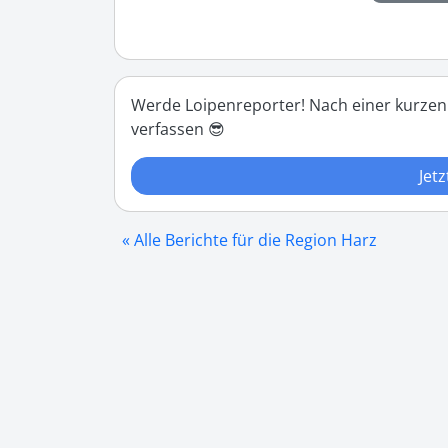
Werde Loipenreporter! Nach einer kurzen
verfassen 😎
Jetz
« Alle Berichte für die Region Harz