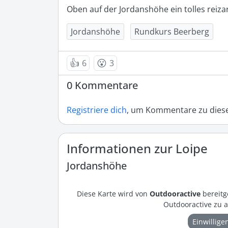
Oben auf der Jordanshöhe ein tolles reiza
Jordanshöhe
Rundkurs Beerberg
👍
😮
6
3
0 Kommentare
Registriere dich
, um Kommentare zu diese
Informationen zur Loipe
Jordanshöhe
Diese Karte wird von
Outdooractive
bereitg
Outdooractive zu a
Einwillige