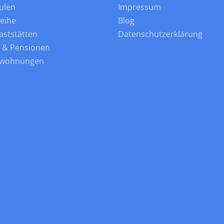
ulen
Impressum
leihe
Blog
aststätten
Datenschutzerklärung
s & Pensionen
nwohnungen