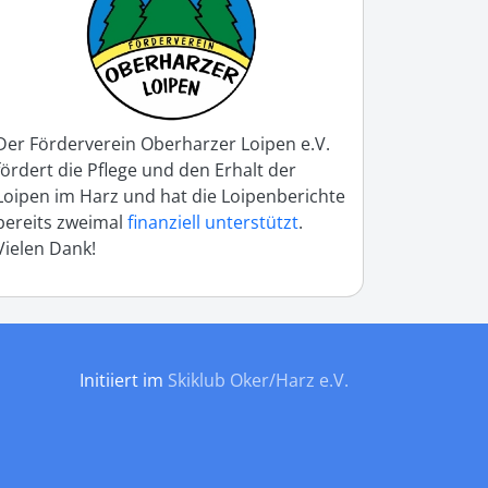
Der Förderverein Oberharzer Loipen e.V.
fördert die Pflege und den Erhalt der
Loipen im Harz und hat die Loipenberichte
bereits zweimal
finanziell unterstützt
.
Vielen Dank!
Initiiert im
Skiklub Oker/Harz e.V.