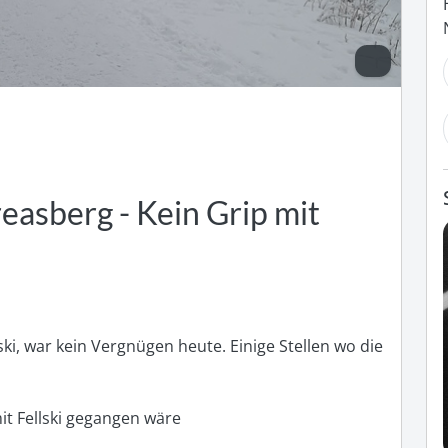
reasberg - Kein Grip mit
i, war kein Vergnügen heute. Einige Stellen wo die 
t Fellski gegangen wäre 
