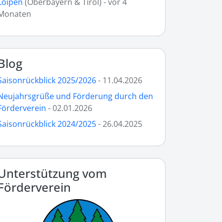
Loipen
(Oberbayern & Tirol) - vor 4
Monaten
Blog
Saisonrückblick 2025/2026
- 11.04.2026
Neujahrsgrüße und Förderung durch den
Förderverein
- 02.01.2026
Saisonrückblick 2024/2025
- 26.04.2025
Unterstützung vom
Förderverein