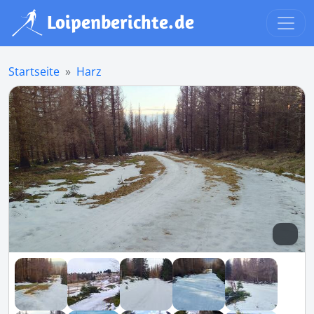
Startseite
Harz