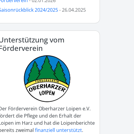
Förderverein
- 02.01.2026
Saisonrückblick 2024/2025
- 26.04.2025
Unterstützung vom
Förderverein
Der Förderverein Oberharzer Loipen e.V.
fördert die Pflege und den Erhalt der
Loipen im Harz und hat die Loipenberichte
bereits zweimal
finanziell unterstützt
.