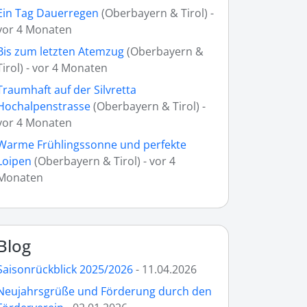
Ein Tag Dauerregen
(Oberbayern & Tirol) -
vor 4 Monaten
Bis zum letzten Atemzug
(Oberbayern &
Tirol) - vor 4 Monaten
Traumhaft auf der Silvretta
Hochalpenstrasse
(Oberbayern & Tirol) -
vor 4 Monaten
Warme Frühlingssonne und perfekte
Loipen
(Oberbayern & Tirol) - vor 4
Monaten
Blog
Saisonrückblick 2025/2026
- 11.04.2026
Neujahrsgrüße und Förderung durch den