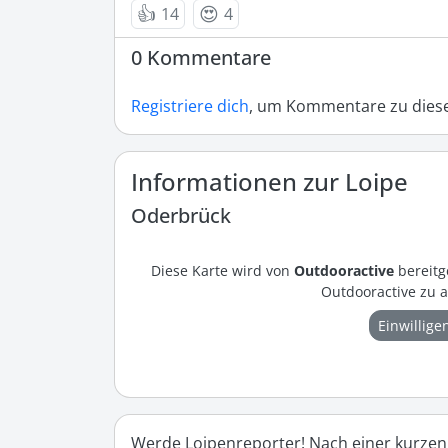
👍
😍
14
4
0 Kommentare
Registriere dich
, um Kommentare zu diese
Informationen zur Loipe
Oderbrück
Diese Karte wird von
Outdooractive
bereitg
Outdooractive zu a
Einwillige
Werde Loipenreporter! Nach einer kurzen