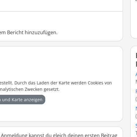
m Bericht hinzuzufügen.
estellt. Durch das Laden der Karte werden Cookies von
nalytischen Zwecken gesetzt.
n und Karte anzeigen
 Anmeldung kannst du gleich deinen ersten Beitrag