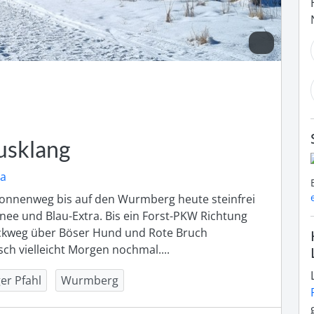
usklang
ra
onnenweg bis auf den Wurmberg heute steinfrei 
ee und Blau-Extra. Bis ein Forst-PKW Richtung 
ckweg über Böser Hund und Rote Bruch 
h vielleicht Morgen nochmal....
er Pfahl
Wurmberg