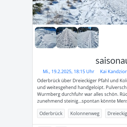
saisona
Mi., 19.2.2025, 18:15 Uhr
Kai Kandzio
Oderbrück über Dreieckiger Pfahl und Kol
und weitesgehend handgeloipt. Pulverschn
Wurmberg durchfuhr war alles schön. Rü
zunehmend steinig...spontan könnte Mensc
Oderbrück
Kolonnenweg
Dreieckig