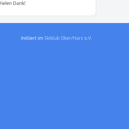
Vielen Dank!
Initiiert im
Skiklub Oker/Harz e.V.