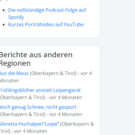
Die vollständige Podcast-Folge auf
Spotify
Kurzes Porträtvideo auf YouTube
Berichte aus anderen
Regionen
Aus die Maus
(Oberbayern & Tirol) - vor 4
Monaten
Frühlingsblüher anstatt Loipengerät
(Oberbayern & Tirol) - vor 4 Monaten
Noch genug Schnee, nicht gespurt
(Oberbayern & Tirol) - vor 4 Monaten
Silvretta Hochalpen“Loipe“
(Oberbayern &
Tirol) - vor 4 Monaten