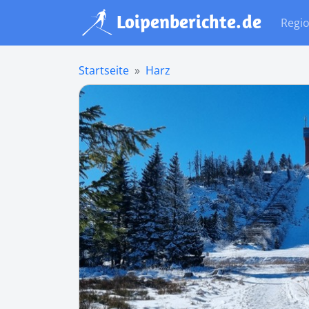
Regi
Startseite
Harz