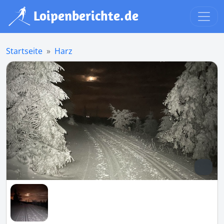
Startseite
Harz