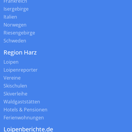
Frankreich
Isergebirge
Italien
Norwegen
Riesengebirge
Schweden
Region Harz
Loipen
Loipenreporter
Vereine
Skischulen
Skiverleihe
Waldgaststätten
Hotels & Pensionen
Ferienwohnungen
Loipenberichte.de