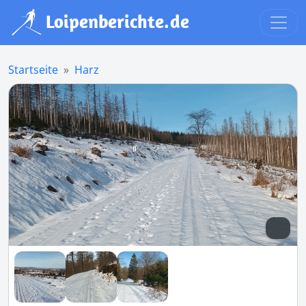
Startseite
Harz