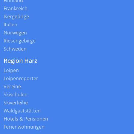
Finnland
Frankreich
Isergebirge
Italien
Norwegen
Riesengebirge
Schweden
Region Harz
Loipen
Loipenreporter
Vereine
Skischulen
Skiverleihe
Waldgaststätten
Hotels & Pensionen
Ferienwohnungen