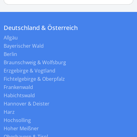
Deutschland & Österreich
Allgäu
Bayerischer Wald
Berlin
Braunschweig & Wolfsburg
Erzgebirge & Vogtland
Fichtelgebirge & Oberpfalz
Frankenwald
Habichtswald
Hannover & Deister
Harz
Hochsolling
Hoher Meißner
Oberbayern & Tirol