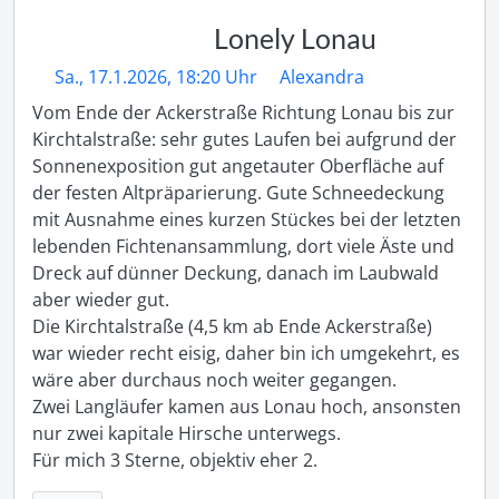
Lonely Lonau
Sa., 17.1.2026, 18:20 Uhr
Alexandra
Vom Ende der Ackerstraße Richtung Lonau bis zur 
Kirchtalstraße: sehr gutes Laufen bei aufgrund der 
Sonnenexposition gut angetauter Oberfläche auf 
der festen Altpräparierung. Gute Schneedeckung 
mit Ausnahme eines kurzen Stückes bei der letzten 
lebenden Fichtenansammlung, dort viele Äste und 
Dreck auf dünner Deckung, danach im Laubwald 
aber wieder gut.

Die Kirchtalstraße (4,5 km ab Ende Ackerstraße) 
war wieder recht eisig, daher bin ich umgekehrt, es 
wäre aber durchaus noch weiter gegangen.

Zwei Langläufer kamen aus Lonau hoch, ansonsten 
nur zwei kapitale Hirsche unterwegs.

Für mich 3 Sterne, objektiv eher 2.