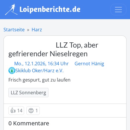
Startseite
Harz
LLZ Top, aber
gefrierender Nieselregen
Mo., 12.1.2026, 16:34 Uhr
Gernot Hänig
Skiklub Oker/Harz e.V.
Frisch gespurt, gut zu laufen
LLZ Sonnenberg
👍
😍
14
1
0 Kommentare