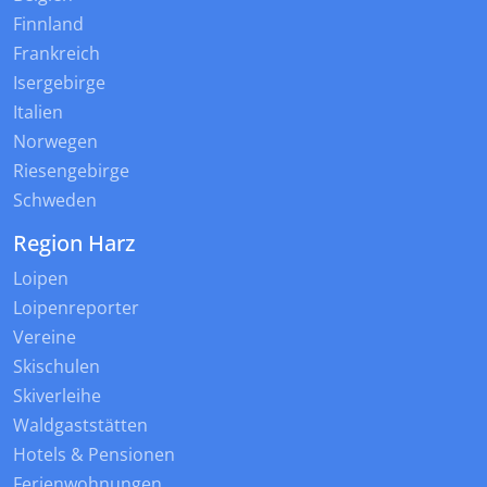
Finnland
Frankreich
Isergebirge
Italien
Norwegen
Riesengebirge
Schweden
Region Harz
Loipen
Loipenreporter
Vereine
Skischulen
Skiverleihe
Waldgaststätten
Hotels & Pensionen
Ferienwohnungen