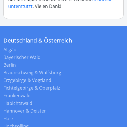
unterstützt
. Vielen Dank!
Deutschland & Österreich
Allgäu
Bayerischer Wald
Berlin
Braunschweig & Wolfsburg
Erzgebirge & Vogtland
Fichtelgebirge & Oberpfalz
Frankenwald
Habichtswald
Hannover & Deister
Harz
Hochsolling