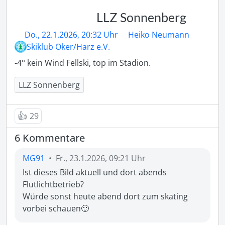
LLZ Sonnenberg
Do., 22.1.2026, 20:32 Uhr
Heiko Neumann
Skiklub Oker/Harz e.V.
-4° kein Wind Fellski, top im Stadion. 
LLZ Sonnenberg
👍
29
6 Kommentare
MG91
•
Fr., 23.1.2026, 09:21 Uhr
Ist dieses Bild aktuell und dort abends 
Flutlichtbetrieb? 

Würde sonst heute abend dort zum skating 
vorbei schauen🙂