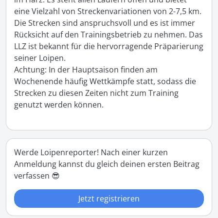
eine Vielzahl von Streckenvariationen von 2-7,5 km. 
Die Strecken sind anspruchsvoll und es ist immer 
Rücksicht auf den Trainingsbetrieb zu nehmen. Das 
LLZ ist bekannt für die hervorragende Präparierung 
seiner Loipen.

Achtung: In der Hauptsaison finden am 
Wochenende häufig Wettkämpfe statt, sodass die 
Strecken zu diesen Zeiten nicht zum Training 
genutzt werden können.
Werde Loipenreporter! Nach einer kurzen
Anmeldung kannst du gleich deinen ersten Beitrag
verfassen 😎
Jetzt registrieren