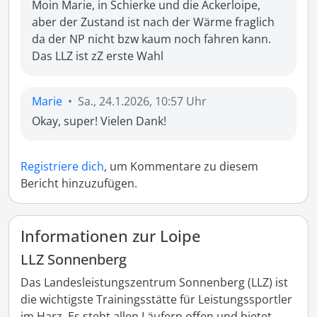
Moin Marie, in Schierke und die Ackerloipe, 
aber der Zustand ist nach der Wärme fraglich 
da der NP nicht bzw kaum noch fahren kann. 
Das LLZ ist zZ erste Wahl
Marie
•
Sa., 24.1.2026, 10:57 Uhr
Okay, super! Vielen Dank! 
Registriere dich
, um Kommentare zu diesem
Bericht hinzuzufügen.
Informationen zur Loipe
LLZ Sonnenberg
Das Landesleistungszentrum Sonnenberg (LLZ) ist 
die wichtigste Trainingsstätte für Leistungssportler 
im Harz. Es steht allen Läufern offen und bietet 