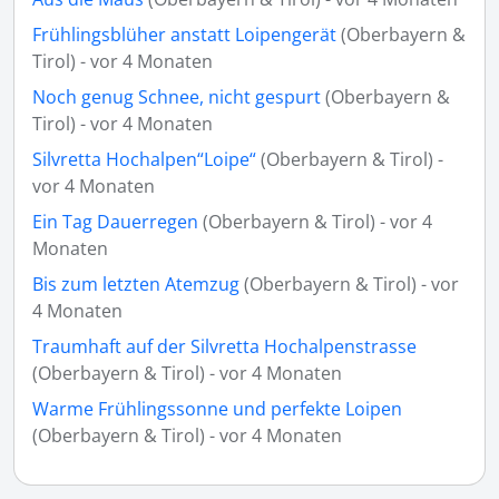
Frühlingsblüher anstatt Loipengerät
(Oberbayern &
Tirol) - vor 4 Monaten
Noch genug Schnee, nicht gespurt
(Oberbayern &
Tirol) - vor 4 Monaten
Silvretta Hochalpen“Loipe“
(Oberbayern & Tirol) -
vor 4 Monaten
Ein Tag Dauerregen
(Oberbayern & Tirol) - vor 4
Monaten
Bis zum letzten Atemzug
(Oberbayern & Tirol) - vor
4 Monaten
Traumhaft auf der Silvretta Hochalpenstrasse
(Oberbayern & Tirol) - vor 4 Monaten
Warme Frühlingssonne und perfekte Loipen
(Oberbayern & Tirol) - vor 4 Monaten