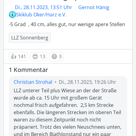
Di., 28.11.2023, 13:51 Uhr
Gernot Hänig
Skiklub Oker/Harz e.V.
-5 Grad  , 40 cm, alles gut, nur wenige apere Stellen
LLZ Sonnenberg
👍
😍
😄
141
13
3
1 Kommentar
Christian Strohal
•
Di., 28.11.2023, 19:26 Uhr
LLZ unterer Teil plus Wiese an der der Straße 
wurde ab ca. 15 Uhr mit großem Gerät 
nochmal frisch aufgefahren.  2,5 km Strecke 
ebenfalls. Die längeren Strecken im oberen Teil 
waren zu diesem Zeitpunkt noch nicht 
präpariert. Trotz des vielen Neuschnees unten, 
und im Bereich Biathlonstand nur ein paar 