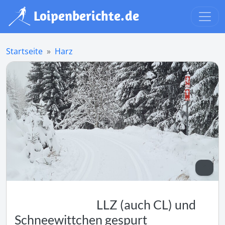
Startseite
Harz
LLZ (auch CL) und
Schneewittchen gespurt