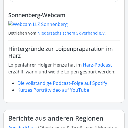
Sonnenberg-Webcam
Betrieben vom
Niedersächsischem Skiverband e.V.
Hintergründe zur Loipenpräparation im
Harz
Loipenfahrer Holger Henze hat im
Harz-Podcast
erzählt, wann und wie die Loipen gespurt werden:
Die vollständige Podcast-Folge auf Spotify
Kurzes Porträtvideo auf YouTube
Berichte aus anderen Regionen
Aus die Maus
(Oberbayern & Tirol) - vor 4 Monaten