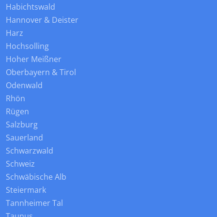
Habichtswald
Hannover & Deister
Harz
Hochsolling
Hoher Meißner
Oberbayern & Tirol
Odenwald
Rhön
Rügen
Salzburg
Sauerland
Schwarzwald
Schweiz
Schwäbische Alb
Steiermark
Tannheimer Tal
Taunus