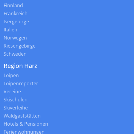
Finnland
Frankreich
Isergebirge
Italien
Norwegen
Riesengebirge
Schweden
Region Harz
Loipen
Loipenreporter
Vereine
Skischulen
Skiverleihe
Waldgaststätten
Hotels & Pensionen
Ferienwohnungen