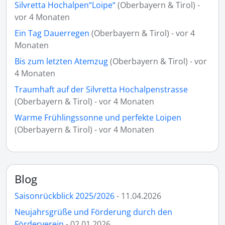
Silvretta Hochalpen“Loipe“
(Oberbayern & Tirol) -
vor 4 Monaten
Ein Tag Dauerregen
(Oberbayern & Tirol) - vor 4
Monaten
Bis zum letzten Atemzug
(Oberbayern & Tirol) - vor
4 Monaten
Traumhaft auf der Silvretta Hochalpenstrasse
(Oberbayern & Tirol) - vor 4 Monaten
Warme Frühlingssonne und perfekte Loipen
(Oberbayern & Tirol) - vor 4 Monaten
Blog
Saisonrückblick 2025/2026
- 11.04.2026
Neujahrsgrüße und Förderung durch den
Förderverein
- 02.01.2026