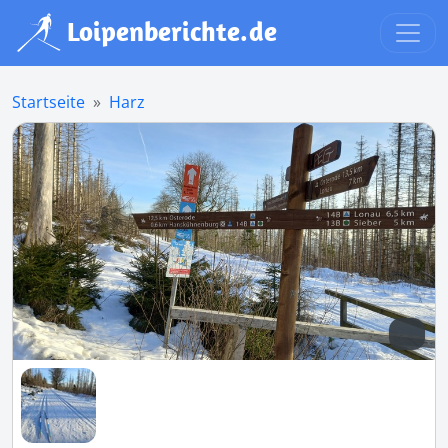
Startseite
Harz