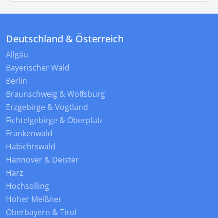
Deutschland & Österreich
Allgäu
Bayerischer Wald
Berlin
Braunschweig & Wolfsburg
Erzgebirge & Vogtland
Fichtelgebirge & Oberpfalz
Frankenwald
Habichtswald
Hannover & Deister
Harz
Hochsolling
Hoher Meißner
Oberbayern & Tirol