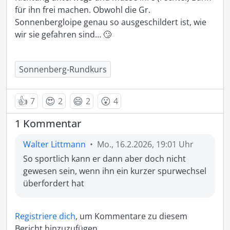
für ihn frei machen. Obwohl die Gr. 
Sonnenbergloipe genau so ausgeschildert ist, wie 
wir sie gefahren sind… 🙄

Sonnenberg-Rundkurs
👍
😍
😄
😮
7
2
2
4
1 Kommentar
Walter Littmann
•
Mo., 16.2.2026, 19:01 Uhr
So sportlich kann er dann aber doch nicht 
gewesen sein, wenn ihn ein kurzer spurwechsel 
überfordert hat
Registriere dich
, um Kommentare zu diesem
Bericht hinzuzufügen.