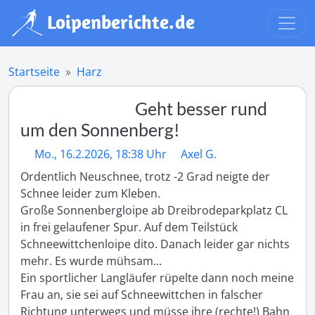
Startseite
Harz
Geht besser rund
um den Sonnenberg!
Mo., 16.2.2026, 18:38 Uhr
Axel G.
Ordentlich Neuschnee, trotz -2 Grad neigte der 
Schnee leider zum Kleben.

Große Sonnenbergloipe ab Dreibrodeparkplatz CL 
in frei gelaufener Spur. Auf dem Teilstück 
Schneewittchenloipe dito. Danach leider gar nichts 
mehr. Es wurde mühsam…

Ein sportlicher Langläufer rüpelte dann noch meine 
Frau an, sie sei auf Schneewittchen in falscher 
Richtung unterwegs und müsse ihre (rechte!) Bahn 