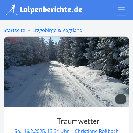
Startseite
Erzgebirge & Vogtland
Traumwetter
So., 16.2.2025, 13:34 Uhr
Christiane Roßbach