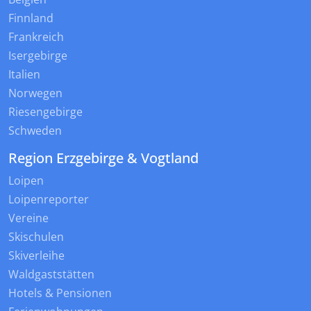
Finnland
Frankreich
Isergebirge
Italien
Norwegen
Riesengebirge
Schweden
Region Erzgebirge & Vogtland
Loipen
Loipenreporter
Vereine
Skischulen
Skiverleihe
Waldgaststätten
Hotels & Pensionen