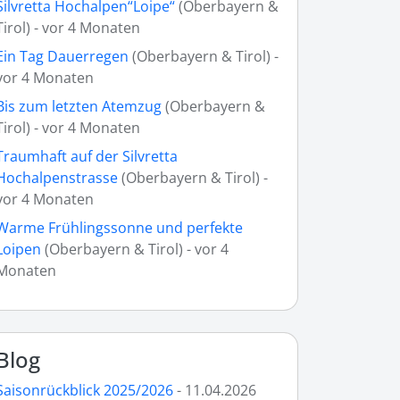
Silvretta Hochalpen“Loipe“
(Oberbayern &
Tirol) - vor 4 Monaten
Ein Tag Dauerregen
(Oberbayern & Tirol) -
vor 4 Monaten
Bis zum letzten Atemzug
(Oberbayern &
Tirol) - vor 4 Monaten
Traumhaft auf der Silvretta
Hochalpenstrasse
(Oberbayern & Tirol) -
vor 4 Monaten
Warme Frühlingssonne und perfekte
Loipen
(Oberbayern & Tirol) - vor 4
Monaten
Blog
Saisonrückblick 2025/2026
- 11.04.2026