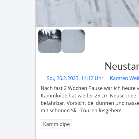
Neustar
So., 26.2.2023, 14:12 Uhr
Karsten Wei
Nach fast 2 Wochen Pause war ich heute vo
Kammloipe hat wieder 25 cm Neuschnee , is
befahrbar. Vorsicht bei dünnen und nassen 
mit schönen Ski -Touren losgehen!
Kammloipe