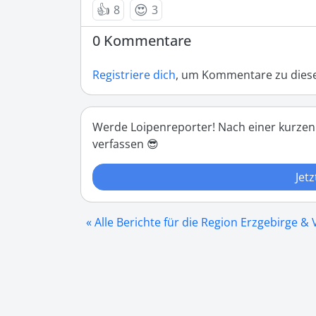
👍
😍
8
3
0 Kommentare
Registriere dich
, um Kommentare zu diese
Werde Loipenreporter! Nach einer kurzen
verfassen 😎
Jetz
« Alle Berichte für die Region Erzgebirge &