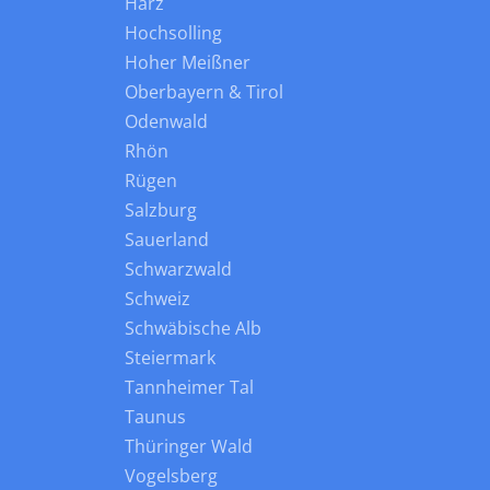
Harz
Hochsolling
Hoher Meißner
Oberbayern & Tirol
Odenwald
Rhön
Rügen
Salzburg
Sauerland
Schwarzwald
Schweiz
Schwäbische Alb
Steiermark
Tannheimer Tal
Taunus
Thüringer Wald
Vogelsberg