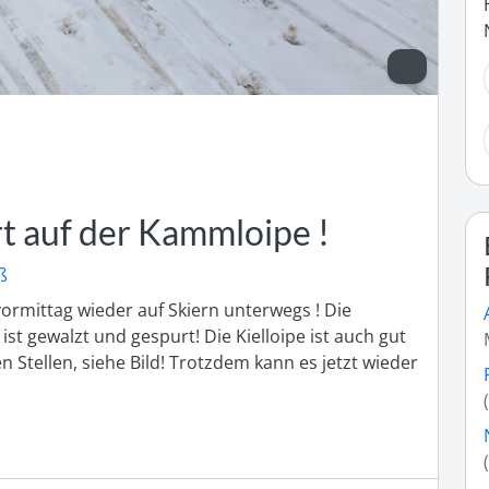
t auf der Kammloipe !
ß
rmittag wieder auf Skiern unterwegs ! Die 
t gewalzt und gespurt! Die Kielloipe ist auch gut 
Stellen, siehe Bild! Trotzdem kann es jetzt wieder 