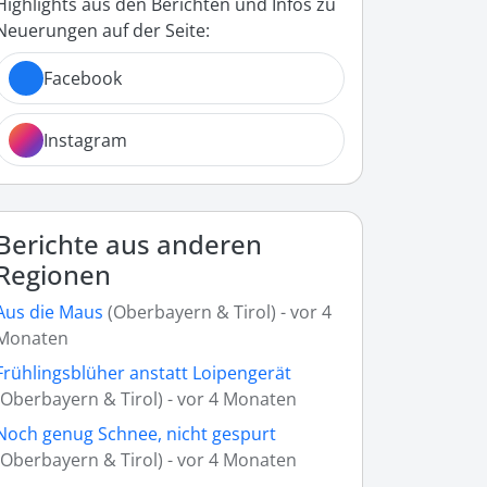
Highlights aus den Berichten und Infos zu
Neuerungen auf der Seite:
Facebook
Instagram
Berichte aus anderen
Regionen
Aus die Maus
(Oberbayern & Tirol) - vor 4
Monaten
Frühlingsblüher anstatt Loipengerät
(Oberbayern & Tirol) - vor 4 Monaten
Noch genug Schnee, nicht gespurt
(Oberbayern & Tirol) - vor 4 Monaten